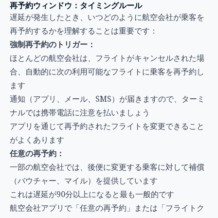
再予約ウィンドウ：タイミングルール
遅延が発生したとき、いつどのように航空会社が乗客を
再予約するかを理解することは重要です：
強制再予約のトリガー：
ほとんどの航空会社は、フライトがキャンセルされた場
合、自動的に次の利用可能なフライトに乗客を再予約し
ます
通知（アプリ、メール、SMS）が届きますので、ターミ
ナルでは携帯電話に注意を払いましょう
アプリを通じて再予約されたフライトを変更できること
がよくあります
任意の再予約：
一部の航空会社では、後便に変更する乗客に対して補償
（バウチャー、マイル）を提供しています
これは遅延が90分以上になると最も一般的です
航空会社アプリで「任意の再予約」または「フライトク