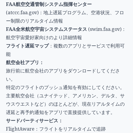
FAA航空交通管制システム指揮センター
(atccc.faa.gov)：地上遅延プログラム、空港状況、フロ
ー制限のリアルタイム情報
FAA全米航空宇宙システムステータス
(swim.faa.gov)：
航空宇宙愛好家向けのより詳細情報
フライト遅延マップ
：複数のアプリとサービスで利用可
能
航空会社アプリ：
旅行前に航空会社のアプリをダウンロードしてくださ
い。
特定のフライトのプッシュ通知を有効にしてください。
主要航空会社（ユナイテッド、アメリカン、デルタ、サ
ウスウエストなど）のほとんどが、現在リアルタイムの
遅延と再予約通知をアプリで直接提供しています。
サードパーティサービス：
FlightAware：フライトをリアルタイムで追跡