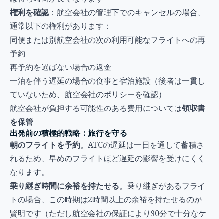
権利を確認
：航空会社の管理下でのキャンセルの場合、
通常以下の権利があります：
同便または別航空会社の次の利用可能なフライトへの再
予約
再予約を選ばない場合の返金
一泊を伴う遅延の場合の食事と宿泊施設（後者は一貫し
ていないため、航空会社のポリシーを確認）
航空会社が負担する可能性のある費用については
領収書
を保管
出発前の積極的戦略：旅行を守る
朝のフライトを予約
。ATCの遅延は一日を通して蓄積さ
れるため、早めのフライトほど遅延の影響を受けにくく
なります。
乗り継ぎ時間に余裕を持たせる
。乗り継ぎがあるフライ
トの場合、この時期は2時間以上の余裕を持たせるのが
賢明です（ただし航空会社の保証により90分で十分なケ