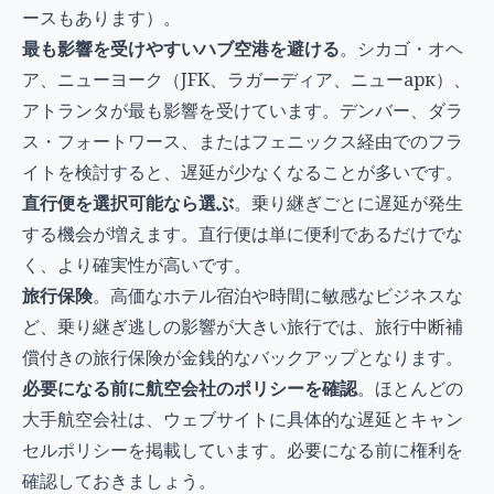
ースもあります）。
最も影響を受けやすいハブ空港を避ける
。シカゴ・オヘ
ア、ニューヨーク（JFK、ラガーディア、ニューарк）、
アトランタが最も影響を受けています。デンバー、ダラ
ス・フォートワース、またはフェニックス経由でのフラ
イトを検討すると、遅延が少なくなることが多いです。
直行便を選択可能なら選ぶ
。乗り継ぎごとに遅延が発生
する機会が増えます。直行便は単に便利であるだけでな
く、より確実性が高いです。
旅行保険
。高価なホテル宿泊や時間に敏感なビジネスな
ど、乗り継ぎ逃しの影響が大きい旅行では、旅行中断補
償付きの旅行保険が金銭的なバックアップとなります。
必要になる前に航空会社のポリシーを確認
。ほとんどの
大手航空会社は、ウェブサイトに具体的な遅延とキャン
セルポリシーを掲載しています。必要になる前に権利を
確認しておきましょう。