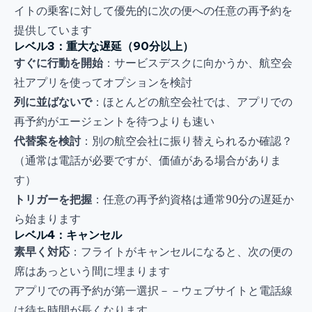
イトの乗客に対して優先的に次の便への任意の再予約を
提供しています
レベル3：重大な遅延（90分以上）
すぐに行動を開始
：サービスデスクに向かうか、航空会
社アプリを使ってオプションを検討
列に並ばないで
：ほとんどの航空会社では、アプリでの
再予約がエージェントを待つよりも速い
代替案を検討
：別の航空会社に振り替えられるか確認？
（通常は電話が必要ですが、価値がある場合がありま
す）
トリガーを把握
：任意の再予約資格は通常90分の遅延か
ら始まります
レベル4：キャンセル
素早く対応
：フライトがキャンセルになると、次の便の
席はあっという間に埋まります
アプリでの再予約が第一選択－－ウェブサイトと電話線
は待ち時間が長くなります