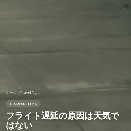
ホーム
Travel Tips
TRAVEL TIPS
フライト遅延の原因は天気で
はない