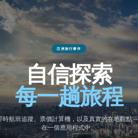
亞洲旅行夥伴
自信探索
每一趟旅程
即時航班追蹤、票價計算機，以及真實的在地觀點 —
在一個應用程式中。