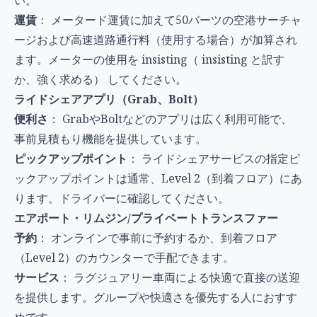
運賃
： メータード運賃に加えて50バーツの空港サーチャ
ージおよび高速道路通行料（使用する場合）が加算され
ます。メーターの使用を insisting（ insisting と訳す
か、強く求める） してください。
ライドシェアアプリ（Grab、Bolt）
便利さ
： GrabやBoltなどのアプリは広く利用可能で、
事前見積もり機能を提供しています。
ピックアップポイント
： ライドシェアサービスの指定ピ
ックアップポイントは通常、Level 2（到着フロア）にあ
ります。ドライバーに確認してください。
エアポート・リムジン/プライベートトランスファー
予約
： オンラインで事前に予約するか、到着フロア
（Level 2）のカウンターで手配できます。
サービス
： ラグジュアリー車両による快適で直接の送迎
を提供します。グループや快適さを優先する人におすす
めです。