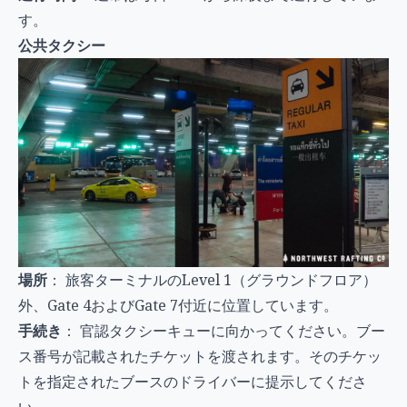
す。
公共タクシー
場所
： 旅客ターミナルのLevel 1（グラウンドフロア）
外、Gate 4およびGate 7付近に位置しています。
手続き
： 官認タクシーキューに向かってください。ブー
ス番号が記載されたチケットを渡されます。そのチケッ
トを指定されたブースのドライバーに提示してくださ
い。