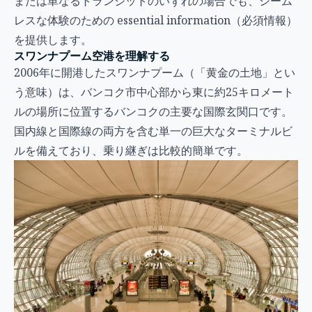
または単なるトランジットのいずれの場合でも、シーム
レスな体験のための essential information（必須情報）
を提供します。
スワンナプーム空港を理解する
2006年に開港したスワンナプーム（「黄金の土地」とい
う意味）は、バンコク市中心部から東に約25キロメート
ルの場所に位置するバンコクの主要な国際玄関口です。
国内線と国際線の両方を含む単一の巨大なターミナルビ
ルを備えており、乗り継ぎは比較的簡単です。