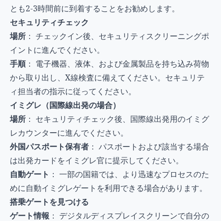
とも2-3時間前に到着することをお勧めします。
セキュリティチェック
場所
： チェックイン後、セキュリティスクリーニングポ
イントに進んでください。
手順
： 電子機器、液体、および金属製品を持ち込み荷物
から取り出し、X線検査に備えてください。セキュリテ
ィ担当者の指示に従ってください。
イミグレ（国際線出発の場合）
場所
： セキュリティチェック後、国際線出発用のイミグ
レカウンターに進んでください。
外国パスポート保有者
： パスポートおよび該当する場合
は出発カードをイミグレ官に提示してください。
自動ゲート
： 一部の国籍では、より迅速なプロセスのた
めに自動イミグレゲートを利用できる場合があります。
搭乗ゲートを見つける
ゲート情報
： デジタルディスプレイスクリーンで自分の