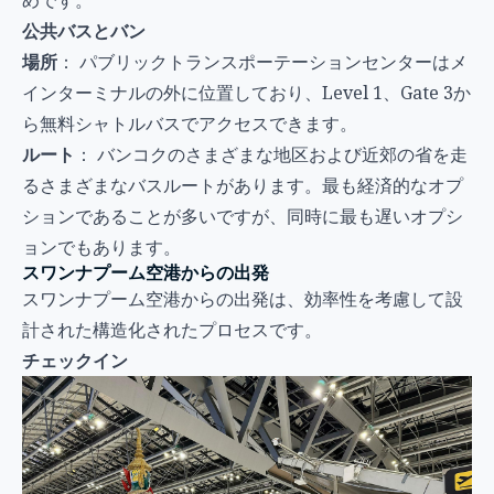
公共バスとバン
場所
： パブリックトランスポーテーションセンターはメ
インターミナルの外に位置しており、Level 1、Gate 3か
ら無料シャトルバスでアクセスできます。
ルート
： バンコクのさまざまな地区および近郊の省を走
るさまざまなバスルートがあります。最も経済的なオプ
ションであることが多いですが、同時に最も遅いオプシ
ョンでもあります。
スワンナプーム空港からの出発
スワンナプーム空港からの出発は、効率性を考慮して設
計された構造化されたプロセスです。
チェックイン