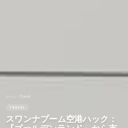
ホーム
Travel
TRAVEL
スワンナプーム空港ハック：