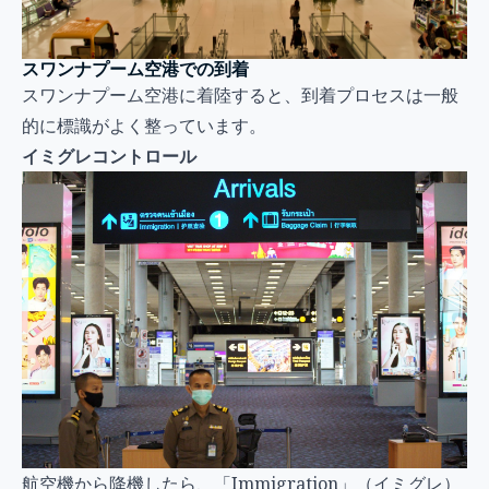
スワンナプーム空港での到着
スワンナプーム空港に着陸すると、到着プロセスは一般
的に標識がよく整っています。
イミグレコントロール
航空機から降機したら、「Immigration」（イミグレ）