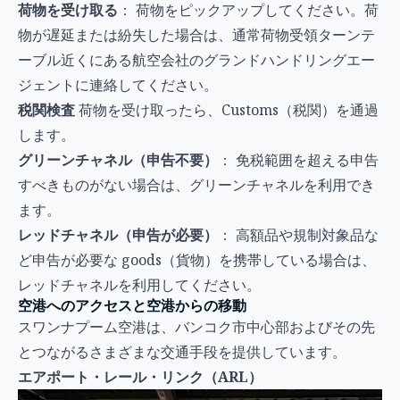
荷物を受け取る
： 荷物をピックアップしてください。荷
物が遅延または紛失した場合は、通常荷物受領ターンテ
ーブル近くにある航空会社のグランドハンドリングエー
ジェントに連絡してください。
税関検査
荷物を受け取ったら、Customs（税関）を通過
します。
グリーンチャネル（申告不要）
： 免税範囲を超える申告
すべきものがない場合は、グリーンチャネルを利用でき
ます。
レッドチャネル（申告が必要）
： 高額品や規制対象品な
ど申告が必要な goods（貨物）を携帯している場合は、
レッドチャネルを利用してください。
空港へのアクセスと空港からの移動
スワンナプーム空港は、バンコク市中心部およびその先
とつながるさまざまな交通手段を提供しています。
エアポート・レール・リンク（ARL）