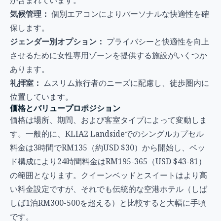
気候管理：
個別エアコンによりパーソナルな快適性を確
保します。
ジェンダー別オプション：
プライバシーと快適性を向上
させるために女性専用ゾーンを提供する施設がいくつか
あります。
礼拝室：
ムスリム旅行者のニーズに配慮し、徒歩圏内に
位置しています。
価格とバリュープロポジション
価格は場所、期間、および客室タイプによって変動しま
す。一般的に、KLIA2 Landsideでのシングルカプセル
料金は3時間でRM135（約USD $30）から開始し、ベッ
ド構成により24時間料金はRM195-365（USD $43-81）
の範囲となります。クイーンベッドとスイートはより高
い料金設定ですが、それでも伝統的な空港ホテル（しば
しば1泊RM300-500を超える）と比較すると大幅に手頃
です。