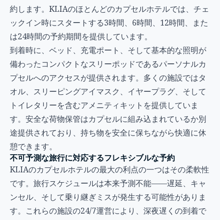
約します。KLIAのほとんどのカプセルホテルでは、チェ
ックイン時にスタートする3時間、6時間、12時間、また
は24時間の予約期間を提供しています。
到着時に、ベッド、充電ポート、そして基本的な照明が
備わったコンパクトなスリーポッドであるパーソナルカ
プセルへのアクセスが提供されます。多くの施設ではタ
オル、スリーピングアイマスク、イヤープラグ、そして
トイレタリーを含むアメニティキットを提供していま
す。安全な荷物保管はカプセルに組み込まれているか別
途提供されており、持ち物を安全に保ちながら快適に休
憩できます。
不可予測な旅行に対応するフレキシブルな予約
KLIAのカプセルホテルの最大の利点の一つはその柔軟性
です。旅行スケジュールは本来予測不能——遅延、キャ
ンセル、そして乗り継ぎミスが発生する可能性がありま
す。これらの施設の24/7運営により、深夜遅くの到着で