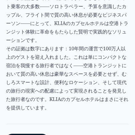
ト乗客の大多数——ソロトラベラー、予算を意識したカ
ップル、フライト間で質の高い休息が必要なビジネスパ
ーソン——にとって、KLIAのカプセルホテルは空港トラ
ンジット体験に革命をもたらした賢明で実践的なソリュ
ーションです。
その証拠は数字にあります：10年間の運営で100万人以
上のゲストを迎え入れました。これは単にコンパクトな
宿泊を我慢する旅行者ではなく——空港トランジットに
おいて質の高い休息は豪華なスペースを必要とせず、む
しろスマートな設計、便利なロケーション、そして現代
の旅行の現実への配慮によって実現されることを発見し
た旅行者なのです。KLIAのカプセルホテルはまさにそれ
を提供しています。