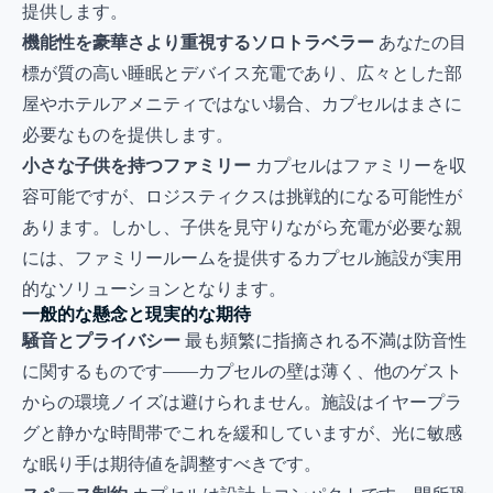
提供します。
機能性を豪華さより重視するソロトラベラー
あなたの目
標が質の高い睡眠とデバイス充電であり、広々とした部
屋やホテルアメニティではない場合、カプセルはまさに
必要なものを提供します。
小さな子供を持つファミリー
カプセルはファミリーを収
容可能ですが、ロジスティクスは挑戦的になる可能性が
あります。しかし、子供を見守りながら充電が必要な親
には、ファミリールームを提供するカプセル施設が実用
的なソリューションとなります。
一般的な懸念と現実的な期待
騒音とプライバシー
最も頻繁に指摘される不満は防音性
に関するものです——カプセルの壁は薄く、他のゲスト
からの環境ノイズは避けられません。施設はイヤープラ
グと静かな時間帯でこれを緩和していますが、光に敏感
な眠り手は期待値を調整すべきです。