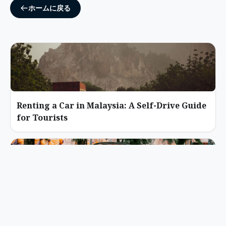
ホームに戻る
Renting a Car in Malaysia: A Self-Drive Guide
for Tourists
How to Ride a Tuk-Tuk in Thailand Without
Overpaying