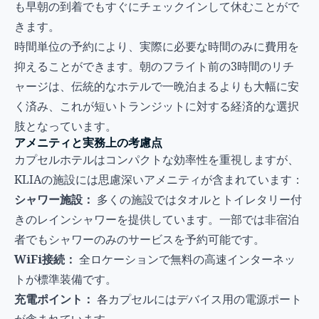
も早朝の到着でもすぐにチェックインして休むことがで
きます。
時間単位の予約により、実際に必要な時間のみに費用を
抑えることができます。朝のフライト前の3時間のリチ
ャージは、伝統的なホテルで一晩泊まるよりも大幅に安
く済み、これが短いトランジットに対する経済的な選択
肢となっています。
アメニティと実務上の考慮点
カプセルホテルはコンパクトな効率性を重視しますが、
KLIAの施設には思慮深いアメニティが含まれています：
シャワー施設：
多くの施設ではタオルとトイレタリー付
きのレインシャワーを提供しています。一部では非宿泊
者でもシャワーのみのサービスを予約可能です。
WiFi接続：
全ロケーションで無料の高速インターネッ
トが標準装備です。
充電ポイント：
各カプセルにはデバイス用の電源ポート
が含まれています。