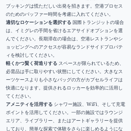
ブッキングは慌ただしい出発を招きます。空港プロセス
のためのバッファー時間を考慮に入れてください。
適切なロケーションを選択する
国際トランジットの場合
は、イミグレの手間を省けるエアサイドオプションを選
んでください。長期滞在の場合は、空港レストランやシ
ョッピングへのアクセスが容易なランドサイドプロパテ
ィを検討してください。
軽くかつ賢く荷造りする
スペースが限られているため、
必需品は手に取りやすい状態にしてください。大きなス
ーツケースよりも小さなバッグの方がカプセルライフは
快適になります。提供されるロッカーを効率的に活用し
てください。
アメニティを活用する
シャワー施設、WiFi、そして充電
ポイントを活用してください。一部の施設ではラウンジ
エリア、ライブラリー、またはアートギャラリーを提供
しており、簡単な探索で体験をさらに楽しめるようにな