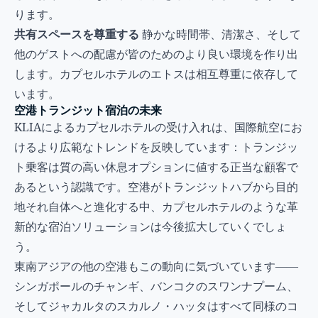
ります。
共有スペースを尊重する
静かな時間帯、清潔さ、そして
他のゲストへの配慮が皆のためのより良い環境を作り出
します。カプセルホテルのエトスは相互尊重に依存して
います。
空港トランジット宿泊の未来
KLIAによるカプセルホテルの受け入れは、国際航空にお
けるより広範なトレンドを反映しています：トランジッ
ト乗客は質の高い休息オプションに値する正当な顧客で
あるという認識です。空港がトランジットハブから目的
地それ自体へと進化する中、カプセルホテルのような革
新的な宿泊ソリューションは今後拡大していくでしょ
う。
東南アジアの他の空港もこの動向に気づいています——
シンガポールのチャンギ、バンコクのスワンナプーム、
そしてジャカルタのスカルノ・ハッタはすべて同様のコ