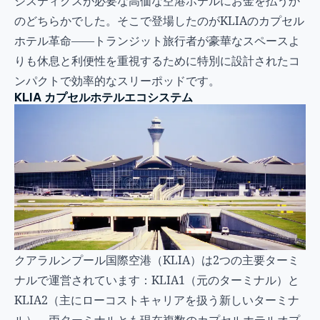
ジスティクスが必要な高価な空港ホテルにお金を払うか
のどちらかでした。そこで登場したのがKLIAのカプセル
ホテル革命——トランジット旅行者が豪華なスペースよ
りも休息と利便性を重視するために特別に設計されたコ
ンパクトで効率的なスリーポッドです。
KLIA カプセルホテルエコシステム
クアラルンプール国際空港（KLIA）は2つの主要ターミ
ナルで運営されています：KLIA1（元のターミナル）と
KLIA2（主にローコストキャリアを扱う新しいターミナ