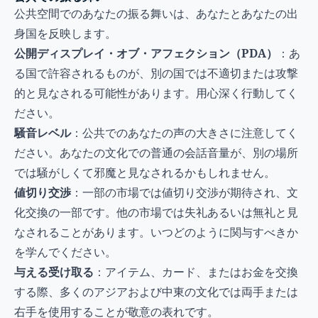
公共空間でのあなたの振る舞いは、あなたとあなたの出
身国を反映します。
公開ディスプレイ・オブ・アフェクション（PDA）
：あ
る国で許容されるものが、別の国では不適切または攻撃
的と見なされる可能性があります。用心深く行動してく
ださい。
騒音レベル
：公共でのあなたの声の大きさに注意してく
ださい。あなたの文化での普通の会話音量が、別の場所
では騒がしくて邪魔と見なされるかもしれません。
値切り交渉
：一部の市場では値切り交渉が期待され、文
化交換の一部です。他の市場では失礼あるいは無礼と見
なされることがあります。いつどのように関与すべきか
を学んでください。
与える受け取る
：アイテム、カード、またはお金を交換
する際、多くのアジアおよび中東の文化では両手または
右手を使用することが敬意の表れです。