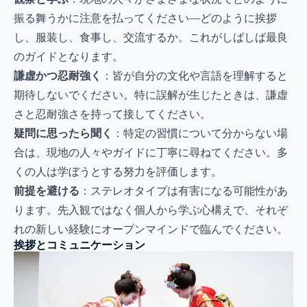
振る舞うかに注意を払ってください—どのように挨拶
し、服装し、食事し、交流するか。これがしばしば最良
のガイドとなります。
謙虚かつ忍耐強く
：皆が自分の文化や言語を理解すると
期待しないでください。特に誤解が生じたときは、謙虚
さと忍耐強さを持って接してください。
疑問に思ったら聞く
：特定の習慣について分からない場
合は、現地の人々やガイドに丁寧に尋ねてください。多
くの人は学ぼうとする努力を評価します。
前提を避ける
：ステレオタイプは有害になる可能性があ
ります。先入観ではなく個人から学ぶ心構えで、それぞ
れの新しい経験にオープンマインドで臨んでください。
挨拶とコミュニケーション