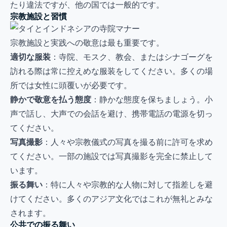
たり違法ですが、他の国では一般的です。
宗教施設と習慣
宗教施設と実践への敬意は最も重要です。
適切な服装
：寺院、モスク、教会、またはシナゴーグを
訪れる際は常に控えめな服装をしてください。多くの場
所では女性に頭覆いが必要です。
静かで敬意を払う態度
：静かな態度を保ちましょう。小
声で話し、大声での会話を避け、携帯電話の電源を切っ
てください。
写真撮影
：人々や宗教儀式の写真を撮る前に許可を求め
てください。一部の施設では写真撮影を完全に禁止して
います。
振る舞い
：特に人々や宗教的な人物に対して指差しを避
けてください。多くのアジア文化ではこれが無礼とみな
されます。
公共での振る舞い