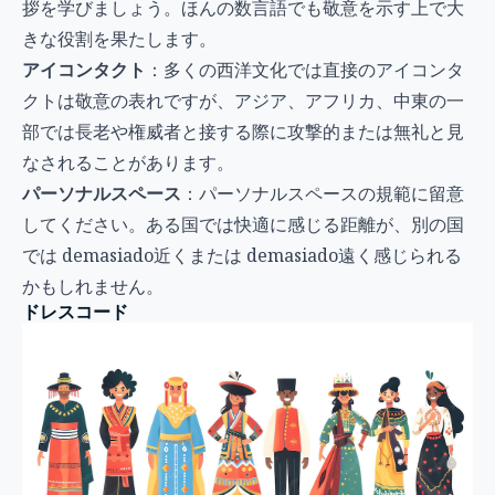
拶を学びましょう。ほんの数言語でも敬意を示す上で大
きな役割を果たします。
アイコンタクト
：多くの西洋文化では直接のアイコンタ
クトは敬意の表れですが、アジア、アフリカ、中東の一
部では長老や権威者と接する際に攻撃的または無礼と見
なされることがあります。
パーソナルスペース
：パーソナルスペースの規範に留意
してください。ある国では快適に感じる距離が、別の国
では demasiado近くまたは demasiado遠く感じられる
かもしれません。
ドレスコード