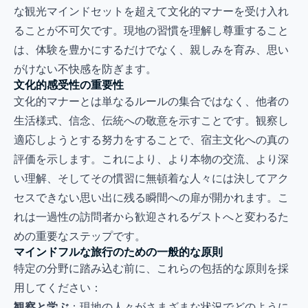
な観光マインドセットを超えて文化的マナーを受け入れ
ることが不可欠です。現地の習慣を理解し尊重すること
は、体験を豊かにするだけでなく、親しみを育み、思い
がけない不快感を防ぎます。
文化的感受性の重要性
文化的マナーとは単なるルールの集合ではなく、他者の
生活様式、信念、伝統への敬意を示すことです。観察し
適応しようとする努力をすることで、宿主文化への真の
評価を示します。これにより、より本物の交流、より深
い理解、そしてその慣習に無頓着な人々には決してアク
セスできない思い出に残る瞬間への扉が開かれます。こ
れは一過性の訪問者から歓迎されるゲストへと変わるた
めの重要なステップです。
マインドフルな旅行のための一般的な原則
特定の分野に踏み込む前に、これらの包括的な原則を採
用してください：
観察と学ぶ
：現地の人々がさまざまな状況でどのように