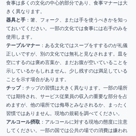
食事は多くの文化の中心的部分であり、食事マナーは大
きく異なります。
器具と手
：箸、フォーク、または手を使うべきかを知っ
ておいてください。一部の文化では食事には右手のみを
使用します。
テーブルマナー
：ある文化ではスープをすするのが礼儀
正しいですが、別の文化では無礼と見なされます。皿を
空にするのは褒め言葉か、まだお腹が空いていることを
示しているかもしれません。少し残すのは満足している
ことを示す場合があります。
チップ
：チップの習慣は大きく異なります。一部の場所
では期待され、サービス従業員の収入の重要な部分を占
めますが、他の場所では侮辱とみなされるか、まったく
習慣ではありません。現地の規範を調べてください。
アルコール摂取
：アルコールに対する現地の態度に注意
してください。一部の国では公共の場での消費は嫌われ