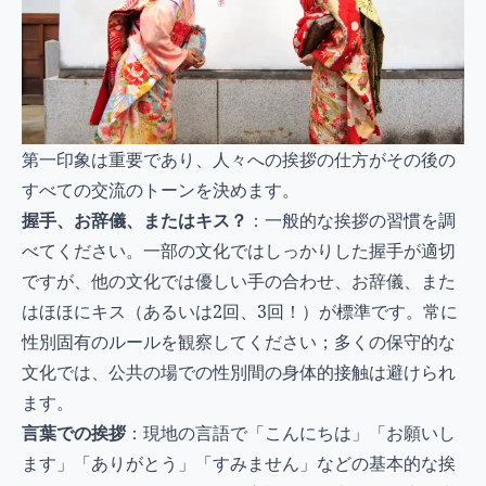
第一印象は重要であり、人々への挨拶の仕方がその後の
すべての交流のトーンを決めます。
握手、お辞儀、またはキス？
：一般的な挨拶の習慣を調
べてください。一部の文化ではしっかりした握手が適切
ですが、他の文化では優しい手の合わせ、お辞儀、また
はほほにキス（あるいは2回、3回！）が標準です。常に
性別固有のルールを観察してください；多くの保守的な
文化では、公共の場での性別間の身体的接触は避けられ
ます。
言葉での挨拶
：現地の言語で「こんにちは」「お願いし
ます」「ありがとう」「すみません」などの基本的な挨