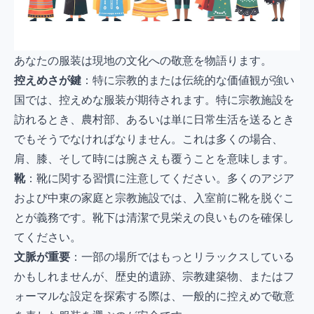
あなたの服装は現地の文化への敬意を物語ります。
控えめさが鍵
：特に宗教的または伝統的な価値観が強い
国では、控えめな服装が期待されます。特に宗教施設を
訪れるとき、農村部、あるいは単に日常生活を送るとき
でもそうでなければなりません。これは多くの場合、
肩、膝、そして時には腕さえも覆うことを意味します。
靴
：靴に関する習慣に注意してください。多くのアジア
および中東の家庭と宗教施設では、入室前に靴を脱ぐこ
とが義務です。靴下は清潔で見栄えの良いものを確保し
てください。
文脈が重要
：一部の場所ではもっとリラックスしている
かもしれませんが、歴史的遺跡、宗教建築物、またはフ
ォーマルな設定を探索する際は、一般的に控えめで敬意