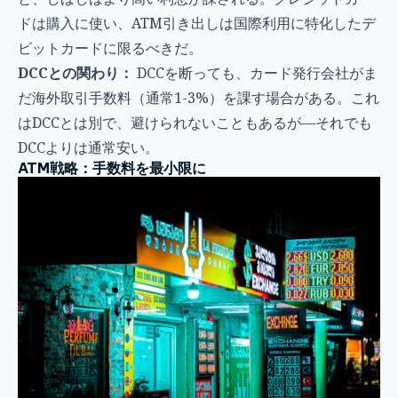
ドは購入に使い、ATM引き出しは国際利用に特化したデ
ビットカードに限るべきだ。
DCCとの関わり：
DCCを断っても、カード発行会社がま
だ海外取引手数料（通常1-3%）を課す場合がある。これ
はDCCとは別で、避けられないこともあるが—それでも
DCCよりは通常安い。
ATM戦略：手数料を最小限に