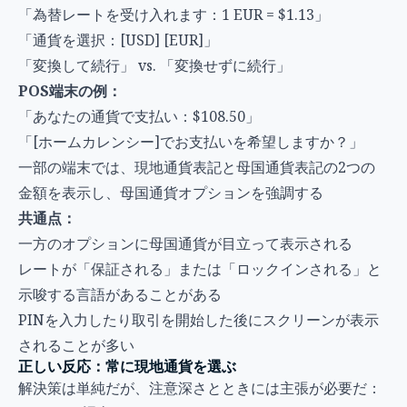
「為替レートを受け入れます：1 EUR = $1.13」
「通貨を選択：[USD] [EUR]」
「変換して続行」 vs. 「変換せずに続行」
POS端末の例：
「あなたの通貨で支払い：$108.50」
「[ホームカレンシー]でお支払いを希望しますか？」
一部の端末では、現地通貨表記と母国通貨表記の2つの
金額を表示し、母国通貨オプションを強調する
共通点：
一方のオプションに母国通貨が目立って表示される
レートが「保証される」または「ロックインされる」と
示唆する言語があることがある
PINを入力したり取引を開始した後にスクリーンが表示
されることが多い
正しい反応：常に現地通貨を選ぶ
解決策は単純だが、注意深さとときには主張が必要だ：