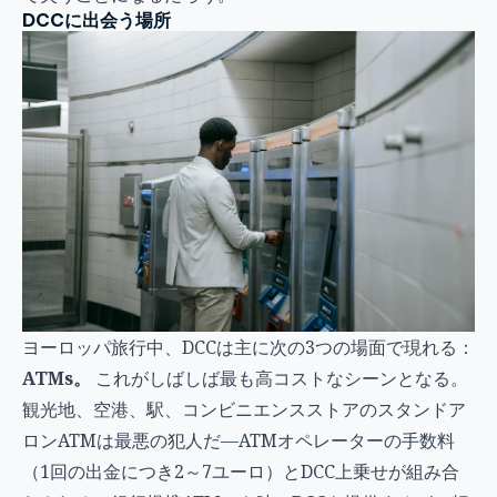
DCCに出会う場所
ヨーロッパ旅行中、DCCは主に次の3つの場面で現れる：
ATMs。
これがしばしば最も高コストなシーンとなる。
観光地、空港、駅、コンビニエンスストアのスタンドア
ロンATMは最悪の犯人だ—ATMオペレーターの手数料
（1回の出金につき2～7ユーロ）とDCC上乗せが組み合