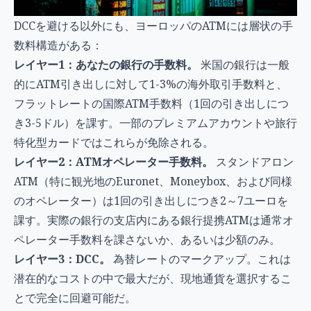
DCCを避ける以外にも、ヨーロッパのATMには層状の手
数料構造がある：
レイヤー1：あなたの銀行の手数料。
米国の銀行は一般
的にATM引き出しに対して1-3%の海外取引手数料と、
フラットレートの国際ATM手数料（1回の引き出しにつ
き3-5ドル）を課す。一部のプレミアムアカウントや旅行
特化型カードではこれらが免除される。
レイヤー2：ATMオペレーター手数料。
スタンドアロン
ATM（特に観光地のEuronet、Moneybox、および同様
のオペレーター）は1回の引き出しにつき2～7ユーロを
課す。実際の銀行の支店内にある銀行提携ATMは通常オ
ペレーター手数料を課さないか、あるいは少額のみ。
レイヤー3：DCC。
為替レートのマークアップ。これは
潜在的なコストの中で最大だが、現地通貨を選択するこ
とで完全に回避可能だ。