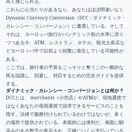
高く感じられる。
これらに心当たりがあるなら、あなたはほぼ間違いなく
Dynamic Currency Conversion（DCC：ダイナミック・
カレンシー・コンバージョン）に遭遇している。そして
それは、ヨーロッパ旅行がパンデミック前の水準に戻り
つつある今、ATM、レストラン、ホテル、観光土産店な
どヨーロッパ中で以前より頻繁に発生している可能性が
ある。
ここでは、旅行者の予算をこっそりと奪うこの一般的な
罠を認識し、回避し、対応するための完全ガイドを提供
する。
ダイナミック・カレンシー・コンバージョンとは何か？
DCCとは、 merchants（小売店）やATMが、現地通貨で
はなくあなたの母国通貨で請求できるサービスのことを
指す。法律で義務付けられているわけではないが、多く
の場所で提供されている。表面的には便利だ。画面に馴
染みのある数字が表示され、正確にいくら支払っている