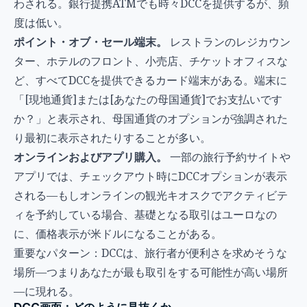
わされる。銀行提携ATMでも時々DCCを提供するが、頻
度は低い。
ポイント・オブ・セール端末。
レストランのレジカウン
ター、ホテルのフロント、小売店、チケットオフィスな
ど、すべてDCCを提供できるカード端末がある。端末に
「[現地通貨]または[あなたの母国通貨]でお支払いです
か？」と表示され、母国通貨のオプションが強調された
り最初に表示されたりすることが多い。
オンラインおよびアプリ購入。
一部の旅行予約サイトや
アプリでは、チェックアウト時にDCCオプションが表示
される—もしオンラインの観光キオスクでアクティビテ
ィを予約している場合、基礎となる取引はユーロなの
に、価格表示が米ドルになることがある。
重要なパターン：DCCは、旅行者が便利さを求めそうな
場所—つまりあなたが最も取引をする可能性が高い場所
—に現れる。