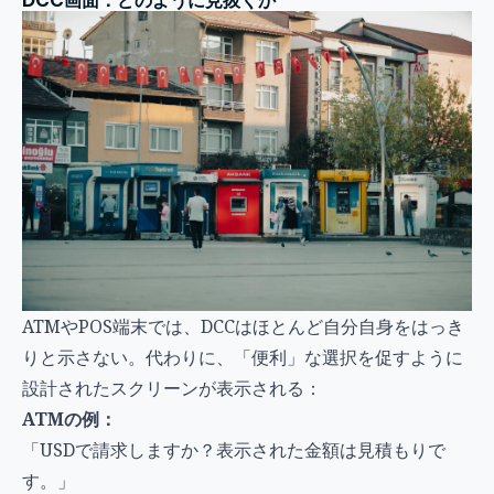
DCC画面：どのように見抜くか
ATMやPOS端末では、DCCはほとんど自分自身をはっき
りと示さない。代わりに、「便利」な選択を促すように
設計されたスクリーンが表示される：
ATMの例：
「USDで請求しますか？表示された金額は見積もりで
す。」