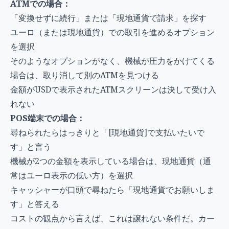
ATMでの場合：
「変換せずに続行」または「現地通貨で請求」を探す
ユーロ（または現地通貨）での取引を進めるオプション
を選択
そのようなオプションがなく、機械が圧力をかけてくる
場合は、取り消して別のATMを見つける
金額がUSDで表示されたATMスクリーンは決して受け入
れない
POS端末での場合：
尋ねられたらはっきりと「[現地通貨]で支払いたいで
す」と言う
機械が2つの金額を表示している場合は、現地通貨（通
常はユーロ表示の低い方）を選択
キャッシャーが口頭で尋ねたら「現地通貨でお願いしま
す」と答える
コストの観点から言えば、これは譲れない条件だ。カー