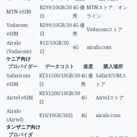
R299/10GB/30
4G 優
MTNストア、オン
MTN eSIM
日
秀
ライン
Vodacom
R299/10GB/30
4G 優
Vodacomストア
eSIM
日
秀
Airalo
$12/10GB/30
4G
airalo.com
(Vodacom)
日
ケニア向け
プロバイダー
データコスト
速度
購入場所
Safaricom
KES1500/10GB/30
4G 優
SafarICOMス
eSIM
日
秀
トア
KES1200/10GB/30
Airtel eSIM
4G
Airtelストア
日
Airalo
$10/10GB/30日
4G
airalo.com
(Airtel)
タンザニア向け
プロバイダ