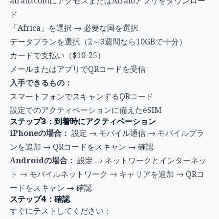
airalo.comにアクセスまたはAiraloアプリをダウンロー
ド
「Africa」を選択 → 必要な国を選択
データプランを選択（2～3週間なら10GBで十分）
カードで支払い（$10-25）
メールまたはアプリでQRコードを受信
入手できるもの：
スマートフォンでスキャンするQRコード
設定でのアクティベーションに備えたeSIM
ステップ3：到着時にアクティベーション
iPhoneの場合：
設定 → モバイル通信 → モバイルプラ
ンを追加 → QRコードをスキャン → 確認
Androidの場合：
設定 → ネットワークとインターネッ
ト → モバイルネットワーク → キャリアを追加 → QRコ
ードをスキャン → 確認
ステップ4：確認
すぐにテストしてください：