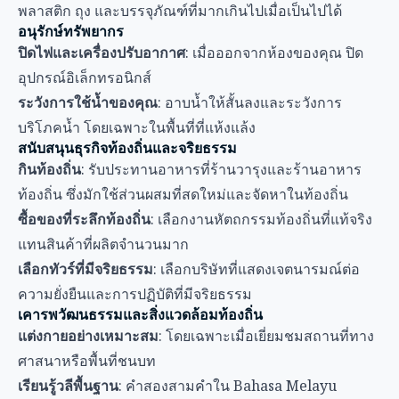
พลาสติก ถุง และบรรจุภัณฑ์ที่มากเกินไปเมื่อเป็นไปได้
อนุรักษ์ทรัพยากร
ปิดไฟและเครื่องปรับอากาศ
: เมื่อออกจากห้องของคุณ ปิด
อุปกรณ์อิเล็กทรอนิกส์
ระวังการใช้น้ำของคุณ
: อาบน้ำให้สั้นลงและระวังการ
บริโภคน้ำ โดยเฉพาะในพื้นที่ที่แห้งแล้ง
สนับสนุนธุรกิจท้องถิ่นและจริยธรรม
กินท้องถิ่น
: รับประทานอาหารที่ร้านวารุงและร้านอาหาร
ท้องถิ่น ซึ่งมักใช้ส่วนผสมที่สดใหม่และจัดหาในท้องถิ่น
ซื้อของที่ระลึกท้องถิ่น
: เลือกงานหัตถกรรมท้องถิ่นที่แท้จริง
แทนสินค้าที่ผลิตจำนวนมาก
เลือกทัวร์ที่มีจริยธรรม
: เลือกบริษัทที่แสดงเจตนารมณ์ต่อ
ความยั่งยืนและการปฏิบัติที่มีจริยธรรม
เคารพวัฒนธรรมและสิ่งแวดล้อมท้องถิ่น
แต่งกายอย่างเหมาะสม
: โดยเฉพาะเมื่อเยี่ยมชมสถานที่ทาง
ศาสนาหรือพื้นที่ชนบท
เรียนรู้วลีพื้นฐาน
: คำสองสามคำใน Bahasa Melayu