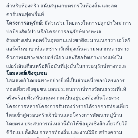
สำหรับห้องครัว สนับสนุนเกษตรกรในท้องถิ่น และลด
คาร์บอนฟุตพริ้นท์
โครงการอนุรักษ์
: มีส่วนร่วมโดยตรงในการปลูกป่าใหม่ การ
ปกป้องสัตว์ป่า หรือโครงการอนุรักษ์ทางทะเล
ตัวอย่างเช่น ลอดจ์ในอุทยานแห่งชาติตะมานเนการา เอโครี
สอร์ตในซาบาห์และซาราวักที่มุ่งเน้นความหลากหลายทาง
ชีวภาพเฉพาะของบอร์เนียว และรีสอร์ตเกาะบางแห่งใน
เปอร์เฮันเตียนหรือติโอมันที่มุ่งมั่นในการอนุรักษ์ทางทะเล
โฮมสเตย์เชิงชุมชน
โฮมสเตย์ โดยเฉพาะอย่างยิ่งที่เป็นส่วนหนึ่งของโครงการ
ท่องเที่ยวเชิงชุมชน มอบประสบการณ์ทางวัฒนธรรมที่แท้
จริงพร้อมทั้งสนับสนุนความเป็นอยู่ของท้องถิ่นโดยตรง
โครงการหลายโครงการรับรองว่ารายได้จากการท่องเที่ยว
ไหลเข้าสู่ครอบครัวเจ้าบ้านและโครงการพัฒนาหมู่บ้าน
โดยตรง ประสบการณ์เหล่านี้มักให้ข้อมูลเชิงลึกเกี่ยวกับวิถี
ชีวิตแบบดั้งเดิม อาหารท้องถิ่น และงานฝีมือ สร้างความ