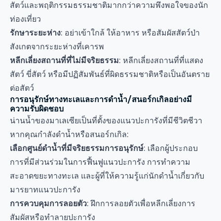
สัตว์และพฤติกรรมธรรมชาติมากกว่าความพึงพอใจของนัก
ท่องเที่ยว
รักษาระยะห่าง
: อย่าเข้าใกล้ ให้อาหาร หรือสัมผัสสัตว์ป่า
สังเกตจากระยะห่างที่เคารพ
หลีกเลี่ยงสถานที่ที่ไม่มีจริยธรรม
: หลีกเลี่ยงสถานที่ที่แสดง
สัตว์ ขี่สัตว์ หรือมีปฏิสัมพันธ์ที่ผิดธรรมชาติหรือเป็นอันตราย
ต่อสัตว์
การอนุรักษ์ทางทะเลและการดำน้ำ/สนอร์กเกิลอย่างมี
ความรับผิดชอบ
น่านน้ำของมาเลเซียเป็นที่ตั้งของแนวปะการังที่มีชีวิตชีวา
หากคุณกำลังดำน้ำหรือสนอร์กเกิล:
เลือกศูนย์ดำน้ำที่มีจริยธรรมการอนุรักษ์
: เลือกผู้ประกอบ
การที่มีส่วนร่วมในการฟื้นฟูแนวปะการัง การทำความ
สะอาดขยะทางทะเล และผู้ที่ให้ความรู้แก่นักดำน้ำเกี่ยวกับ
มารยาทแนวปะการัง
การควบคุมการลอยตัว
: ฝึกการลอยตัวเพื่อหลีกเลี่ยงการ
สัมผัสหรือทำลายปะการัง