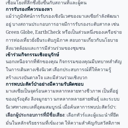
เชื่อมโยงที่ลึกซึ้งยิ่งขึ้นกับสถานที่และผู้คน
การรับรองที่ควรมองหา
แม้ว่าภูมิทัศน์การรับรองเชิงนิเวศของมาเลเซียกำลังพัฒนา
อยู่ บางสถานประกอบการอาจมีการรับรองระดับสากล เช่น
Green Globe, EarthCheck หรือเป็นส่วนหนึ่งของเครือข่าย
การท่องเที่ยวยั่งยืนระดับภูมิภาค สอบถามเกี่ยวกับนโยบาย
สิ่งแวดล้อมและการมีส่วนร่วมของชุมชน
เข้าร่วมกิจกรรมเชิงอนุรักษ์
นอกเหนือจากที่พักของคุณ กิจกรรมของคุณมีบทบาทสำคัญ
ในการเดินทางเชิงนิเวศ เลือกประสบการณ์ที่ให้ความรู้
สร้างแรงบันดาลใจ และมีส่วนร่วมเชิงบวก
การพบปะสัตว์ป่าอย่างมีความรับผิดชอบ
มาเลเซียเป็นจุดร้อนความหลากหลายทางชีวภาพ เป็นที่อยู่
ของอุรังอุตัง ลิงจมูกยาว นกหลากหลายสายพันธุ์ และระบบ
นิเวศทางทะเลที่อุดมสมบูรณ์ เมื่อค้นหาการพบปะสัตว์ป่า:
เลือกผู้ประกอบการที่มีชื่อเสียง
: เลือกทัวร์และผู้แนะนำที่ยึด
มั่นในหลักจริยธรรมที่เข้มงวด ให้ความสำคัญกับสวัสดิภาพ