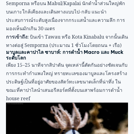
Semporna หรือบน Mabul/Kapalai นักดำน้ำส่วนใหญ่พัก
บนเกาะใกล้เคียงและเดินทางแบบไป-กลับ แนะนำ
ประสบการณ์ระดับสูงเนื่องจากกระแสน้ำและความลึก การ
มองเห็นมักเกิน 30 เมตร
การเข้าถึง:
บินเข้า Tawau หรือ Kota Kinabalu จากนั้นเดิน
ทางต่อสู่ Semporna (ประมาณ 1 ชั่วโมงโดยถนน + เรือ)
มาบูลและคาปาไล ซาบาห์: การดำน้ำ Macro และ Muck
ระดับโลก
เพียง 15–25 นาทีจากสิปาดัน จุดเหล่านี้ตัดกันอย่างชัดเจนกับ
การกระทำกำแพงใหญ่ ทรายทะเลของมาบูลและโครงสร้าง
ประดิษฐ์เป็นที่อยู่อาศัยของสัตว์ทะเลขนาดเล็กที่น่าทึ่ง ใน
ขณะที่คาปาไลนำเสนอรีสอร์ตที่ตั้งบนเสาพร้อมการดำน้ำ
house reef