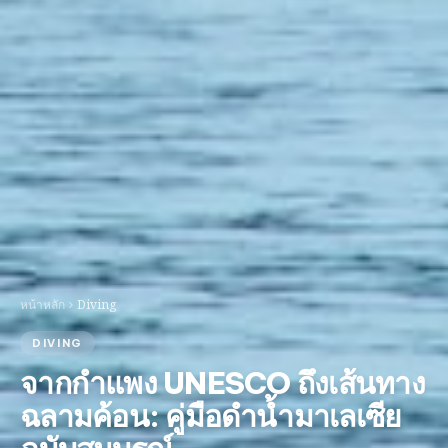
หน้าหลัก
Diving
DIVING
จากกำแพง UNESCO ถึงเส้นทาง
ฉลามค้อน: คู่มือดำน้ำมาเลเซีย