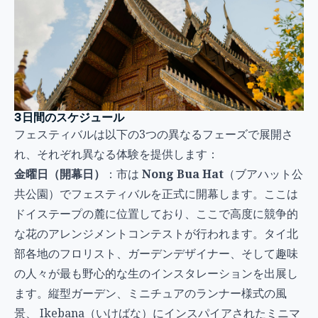
3日間のスケジュール
フェスティバルは以下の3つの異なるフェーズで展開さ
れ、それぞれ異なる体験を提供します：
金曜日（開幕日）
：市は
Nong Bua Hat
（ブアハット公
共公園）でフェスティバルを正式に開幕します。ここは
ドイステープの麓に位置しており、ここで高度に競争的
な花のアレンジメントコンテストが行われます。タイ北
部各地のフロリスト、ガーデンデザイナー、そして趣味
の人々が最も野心的な生のインスタレーションを出展し
ます。縦型ガーデン、ミニチュアのランナー様式の風
景、 Ikebana（いけばな）にインスパイアされたミニマ