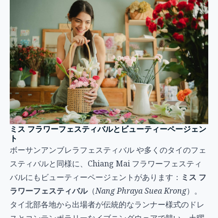
ミス フラワーフェスティバルとビューティーページェン
ト
ボーサンアンブレラフェスティバル
や多くのタイのフェ
スティバルと同様に、Chiang Mai フラワーフェスティ
バルにもビューティーページェントがあります：
ミス フ
ラワーフェスティバル
（
Nang Phraya Suea Krong
）。
タイ北部各地から出場者が伝統的なランナー様式のドレ
スとコンテンポラリーなイブニングウェアで競い、土曜