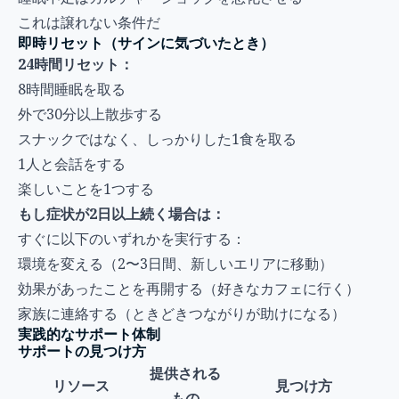
これは譲れない条件だ
即時リセット（サインに気づいたとき）
24時間リセット：
8時間睡眠を取る
外で30分以上散歩する
スナックではなく、しっかりした1食を取る
1人と会話をする
楽しいことを1つする
もし症状が2日以上続く場合は：
すぐに以下のいずれかを実行する：
環境を変える（2〜3日間、新しいエリアに移動）
効果があったことを再開する（好きなカフェに行く）
家族に連絡する（ときどきつながりが助けになる）
実践的なサポート体制
サポートの見つけ方
提供される
リソース
見つけ方
もの