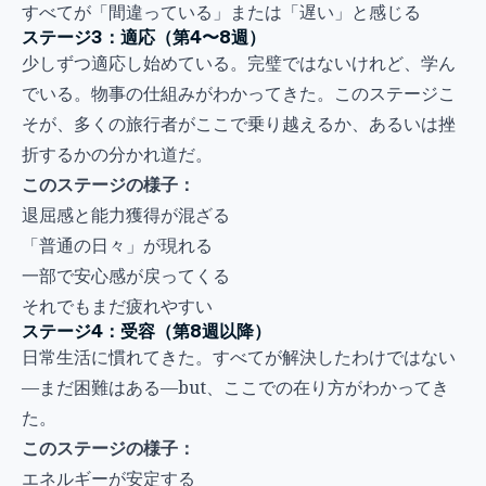
すべてが「間違っている」または「遅い」と感じる
ステージ3：適応（第4〜8週）
少しずつ適応し始めている。完璧ではないけれど、学ん
でいる。物事の仕組みがわかってきた。このステージこ
そが、多くの旅行者がここで乗り越えるか、あるいは挫
折するかの分かれ道だ。
このステージの様子：
退屈感と能力獲得が混ざる
「普通の日々」が現れる
一部で安心感が戻ってくる
それでもまだ疲れやすい
ステージ4：受容（第8週以降）
日常生活に慣れてきた。すべてが解決したわけではない
—まだ困難はある—but、ここでの在り方がわかってき
た。
このステージの様子：
エネルギーが安定する