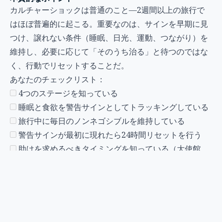
カルチャーショックは普通のこと—2週間以上の旅行で
はほぼ普遍的に起こる。重要なのは、サインを早期に見
つけ、譲れない条件（睡眠、日光、運動、つながり）を
維持し、必要に応じて「そのうち治る」と待つのではな
く、行動でリセットすることだ。
あなたのチェックリスト：
4つのステージを知っている
睡眠と食欲を警告サインとしてトラッキングしている
旅行中に毎日のノンネゴシブルを維持している
警告サインが最初に現れたら24時間リセットを行う
助けを求めるべきタイミングを知っている（大使館、
遠隔診療）
ホームに戻る