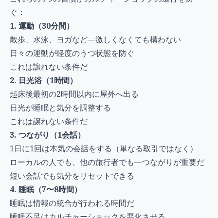
ぐ：
1. 運動（30分間）
散歩、水泳、ヨガなど—激しくなくても構わない
日々の運動が軽度のうつ状態を防ぐ
これは譲れない条件だ
2. 日光浴（1時間）
起床後最初の2時間以内に屋外へ出る
日光が睡眠と気分を調整する
これは譲れない条件だ
3. つながり（1会話）
1日に1回は本気の会話をする（単なる取引ではなく）
ローカルの人でも、他の旅行者でも—つながりが重要だ
短い会話でも気分をリセットできる
4. 睡眠（7〜8時間）
睡眠は情報の統合が行われる時間だ
睡眠不足はカルチャーショックを悪化させる