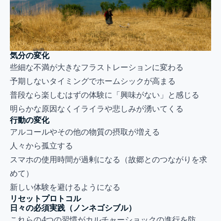
気分の変化
些細な不満が大きなフラストレーションに変わる
予期しないタイミングでホームシックが高まる
普段なら楽しむはずの体験に「興味がない」と感じる
明らかな原因なくイライラや悲しみが湧いてくる
行動の変化
アルコールやその他の物質の摂取が増える
人々から孤立する
スマホの使用時間が過剰になる（故郷とのつながりを求
めて）
新しい体験を避けるようになる
リセットプロトコル
日々の必須実践（ノンネゴシブル）
これらの4つの習慣がカルチャーショックの進行を防