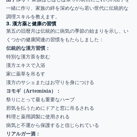
一緒に作り、家族の絆を深めながら若い世代に伝統的な
調理スキルを教えます。
3. 漢方薬と健康の習慣
第五の旧暦月は伝統的に病気の季節の始まりを示し、い
くつかの健康関連の習慣をもたらしました：
伝統的な漢方習慣：
特別な漢方茶を飲む
漢方エキスで入浴
家に薬草を吊るす
漢方のサシェまたはお守りを身につける
ヨモギ（Artemisia）：
祭りにとって最も重要なハーブ
邪気を払うためにドアと窓に吊るされる
料理と薬用調製に使用される
病気と不運から保護すると信じられている
リアルガー酒：