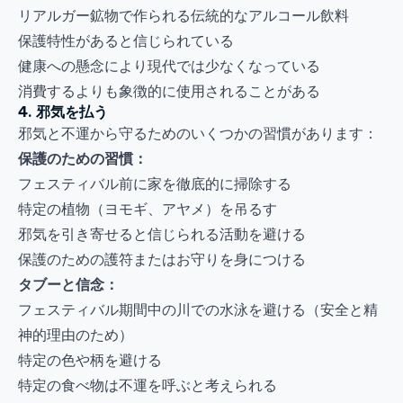
リアルガー鉱物で作られる伝統的なアルコール飲料
保護特性があると信じられている
健康への懸念により現代では少なくなっている
消費するよりも象徴的に使用されることがある
4. 邪気を払う
邪気と不運から守るためのいくつかの習慣があります：
保護のための習慣：
フェスティバル前に家を徹底的に掃除する
特定の植物（ヨモギ、アヤメ）を吊るす
邪気を引き寄せると信じられる活動を避ける
保護のための護符またはお守りを身につける
タブーと信念：
フェスティバル期間中の川での水泳を避ける（安全と精
神的理由のため）
特定の色や柄を避ける
特定の食べ物は不運を呼ぶと考えられる