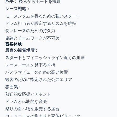
舵手：
後ろからボートを操縦
レース戦略：
モーメンタムを得るための強いスタート
ドラム担当者が設定するリズムを維持
長いレースのための持久力
協調とチームワークが不可欠
観客体験
最良の観賞場所：
スタートとフィニッシュライン近くの川岸
レースコースを見下ろす橋
パノラマビューのための高い位置
観客のために指定された公共エリア
雰囲気：
熱狂的な応援とチャント
ドラムと伝統的な音楽
祭りの食べ物を販売する屋台
コミュニティの集まりと家族ピクニック