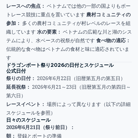
レースへの焦点：
ベトナムでは他の一部の国よりもボー
トレース競技に重点を置いています
農村コミュニティの
参加：
多くの農村コミュニティが村レベルのレースを組
織しています
水の要素：
ベトナムの広範な川と湖のシス
テムにより、水ベースの祝祭が自然です
食べ物の適応：
伝統的な食べ物はベトナムの食材と味に適応されていま
す
ドラゴンボート祭り2026の日付とスケジュール
公式日付
祭りの日付：
2026年6月22日（旧暦第五月の第五日）
延長祝祭：
2026年6月21～23日（旧暦第五月の第四日～
第六日）
レースイベント：
場所によって異なります（以下の詳細
スケジュールを参照）
日々のスケジュール
2026年6月21日（祭り前日）：
朝：
登録とボートの準備