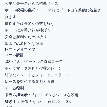
公平な競争のための標準サイズ
ボート祝福の儀式：
レース前にボートは伝統的に祝福さ
れます：
僧侶または長老が儀式を行う
ボートにお香と花を捧げる
安全と勝利のための祈り
聖水での象徴的な塗油
レースフォーマット
コース設計：
200～1,000メートルの直線コース
ボイでマークされた複数のレーン
明確なスタートとフィニッシュライン
レースを監視する審判と官員
チーム役割：
ドラム担当者：
前でリズムとペースを設定
漕ぎ手：
推進力を提供、通常20～40人