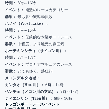
時間：
8時～16時
イベント：
複数のレースカテゴリー
群衆：
最も多い観客動員数
ハノイ（West Lake）：
時間：
7時～15時
イベント：
伝統的な木製ボートレース
群衆：
中程度、より地元の雰囲気
ホーチミンシティ（サイゴン川）：
時間：
7時～17時
イベント：
プロとアマチュアのレース
群衆：
とても多く、熱狂的
メコンデルタ地域：
カンタオ（Hau川）：
6時～14時
ベンチェ（メコン川の支流）：
7時～15時
ティエンザン（Tien川）：
8時～16時
ドラゴンボートレースイベント
レースカテゴリー