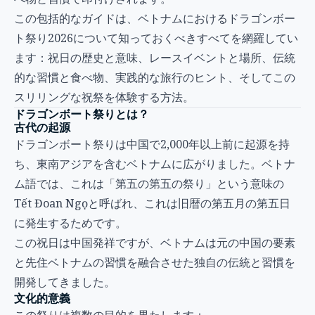
この包括的なガイドは、ベトナムにおけるドラゴンボー
ト祭り2026について知っておくべきすべてを網羅してい
ます：祝日の歴史と意味、レースイベントと場所、伝統
的な習慣と食べ物、実践的な旅行のヒント、そしてこの
スリリングな祝祭を体験する方法。
ドラゴンボート祭りとは？
古代の起源
ドラゴンボート祭りは中国で2,000年以上前に起源を持
ち、東南アジアを含むベトナムに広がりました。ベトナ
ム語では、これは「第五の第五の祭り」という意味の
Tết Đoan Ngọと呼ばれ、これは旧暦の第五月の第五日
に発生するためです。
この祝日は中国発祥ですが、ベトナムは元の中国の要素
と先住ベトナムの習慣を融合させた独自の伝統と習慣を
開発してきました。
文化的意義