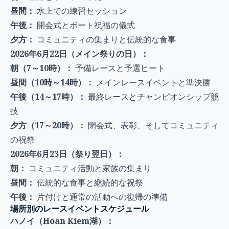
昼間：
水上での練習セッション
午後：
開会式とボート祝福の儀式
夕方：
コミュニティの集まりと伝統的な食事
2026年6月22日（メイン祭りの日）：
朝（7～10時）：
予備レースと予選ヒート
昼間（10時～14時）：
メインレースイベントと準決勝
午後（14～17時）：
最終レースとチャンピオンシップ競
技
夕方（17～20時）：
閉会式、表彰、そしてコミュニティ
の祝祭
2026年6月23日（祭り翌日）：
朝：
コミュニティ活動と家族の集まり
昼間：
伝統的な食事と継続的な祝祭
午後：
片付けと通常の活動への復帰の準備
場所別のレースイベントスケジュール
ハノイ（Hoan Kiem湖）：