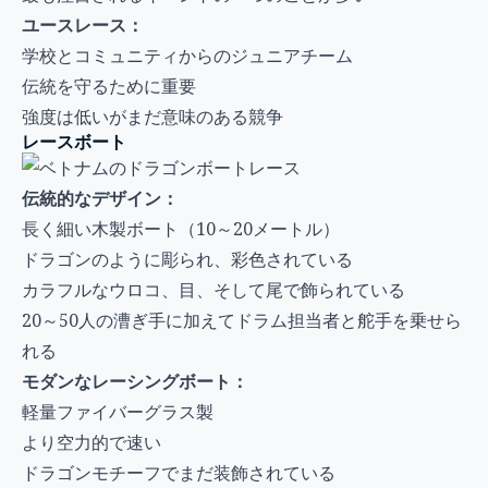
ユースレース：
学校とコミュニティからのジュニアチーム
伝統を守るために重要
強度は低いがまだ意味のある競争
レースボート
伝統的なデザイン：
長く細い木製ボート（10～20メートル）
ドラゴンのように彫られ、彩色されている
カラフルなウロコ、目、そして尾で飾られている
20～50人の漕ぎ手に加えてドラム担当者と舵手を乗せら
れる
モダンなレーシングボート：
軽量ファイバーグラス製
より空力的で速い
ドラゴンモチーフでまだ装飾されている