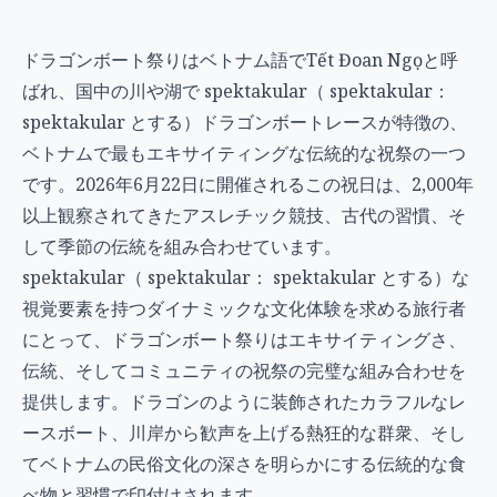
ドラゴンボート祭りはベトナム語でTết Đoan Ngọと呼
ばれ、国中の川や湖で spektakular（ spektakular：
spektakular とする）ドラゴンボートレースが特徴の、
ベトナムで最もエキサイティングな伝統的な祝祭の一つ
です。2026年6月22日に開催されるこの祝日は、2,000年
以上観察されてきたアスレチック競技、古代の習慣、そ
して季節の伝統を組み合わせています。
spektakular（ spektakular： spektakular とする）な
視覚要素を持つダイナミックな文化体験を求める旅行者
にとって、ドラゴンボート祭りはエキサイティングさ、
伝統、そしてコミュニティの祝祭の完璧な組み合わせを
提供します。ドラゴンのように装飾されたカラフルなレ
ースボート、川岸から歓声を上げる熱狂的な群衆、そし
てベトナムの民俗文化の深さを明らかにする伝統的な食
べ物と習慣で印付けされます。