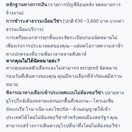
หลักฐานทางการเงิน
(รายการบัญชีย้อนหลัง จดหมายการ
จ้างงาน)
การชำระค่าธรรมเนียมวีซ่า
(ปกติ €90 ~3,600 บาท บวกค่า
ธรรมเนียมบริการ)
การเตรียมเอกสารทุกชิ้นและจัดระเบียบก่อนนัดหมายไม่
เพียงเร่งการประมวลผลของคุณ—แต่ลดโอกาสความล่าช้า
ทางปกครองที่อาจเพิ่มเวลาหลายสัปดาห์
หากคุณไม่ได้นัดหมายล่ะ?
หากคุณหมดตัวเลือกและไม่สามารถ secured นัดหมาย
ก่อนวันที่เดินทางของคุณ คุณมีทางเลือกที่จำกัดแต่มีความ
หมาย:
พิจารณาทางเลือกเข้าประเทศแบบไม่ต้องขอวีซ่า
ปลายทาง
ยุโรปใกล้เคียงหลายแห่งนอกพื้นที่เชงเกน—โครเอเชีย
บัลแกเรีย โรมาเนีย และไซปรัส—ล้วนอนุญาตให้เข้า
ประเทศได้โดยไม่ต้องขอวีซ่าสำหรับพลเมืองสหรัฐฯ คุณ
สามารถสร้างการเดินทางยุโรปที่น่าทึ่งโดยไม่ต้องขอวีซ่า