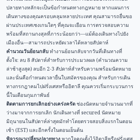
ปลายทางหลักจะเป็นข้อกำหนดทางกฎหมาย หากแผนการ
เดินทางของคุณครอบคลุมหลายประเทศ คุณสามารถยื่นขอ
ผ่านประเทศเชงเกนใดๆ ที่คุณจะเยือน การตรวจสอบความ
พร้อมที่สถานกงสุลที่ภาระน้อยกว่า—แม้ต้องเดินทางไปยัง
เมืองอื่น—สามารถประหยัดเวลาได้หลายสัปดาห์
คำนวณวันย้อนกลับ
ทำงานย้อนกลับจากวันที่เดินทางที่
ตั้งใจ: ลบ 8 สัปดาห์สำหรับการประมวลผล (คำนวณความ
ล่าช้าสูงสุด) ลบอีก 2-3 สัปดาห์สำหรับความพร้อมนัดหมาย
และนั่นคือกำหนดเวลายื่นใบสมัครของคุณ สำหรับการเดิน
ทางกรกฎาคมไปฝรั่งเศสหรืออิตาลี คุณควรเริ่มกระบวนการ
นี้ในเดือนกุมภาพันธ์
ติดตามการยกเลิกอย่างเคร่งครัด
ช่องนัดหมายจำนวนมากที่
ว่างมาจากการยกเลิก นักเดินทางที่ secured นัดหมาย
มิถุนายนในสัปดาห์ล่าสุดมักทำโดยตรวจสอบสิ่งแรกในตอน
เช้า (EST) และอีกครั้งในตอนเย็นต้น
พิจารณาเปลี่ยนปลายทาง
หากใจคุณตั้งไว้อิตาลีหรือฝรั่งเศส