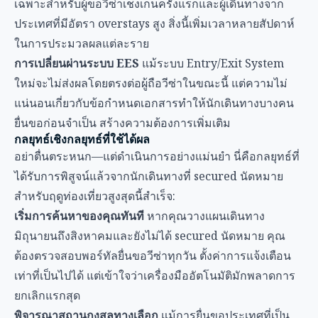
เฉพาะสำหรับผู้ขอวีซ่าเชงเกนครั้งแรกและผู้เดินทางจาก
ประเทศที่มีอัตรา overstays สูง สิ่งนี้เพิ่มเวลาหลายสัปดาห์
ในการประมวลผลแต่ละราย
การเปลี่ยนผ่านระบบ EES
แม้ระบบ Entry/Exit System
ใหม่จะไม่ส่งผลโดยตรงต่อผู้ถือวีซ่าในขณะนี้ แต่ความไม่
แน่นอนเกี่ยวกับข้อกำหนดเอกสารทำให้นักเดินทางบางคน
ยื่นขอก่อนจำเป็น สร้างความต้องการเพิ่มเติม
กลยุทธ์เชิงกลยุทธ์ที่ใช้ได้ผล
อย่าตื่นตระหนก—แต่ดำเนินการอย่างแม่นยำ นี่คือกลยุทธ์ที่
ได้รับการพิสูจน์แล้วจากนักเดินทางที่ secured นัดหมาย
สำหรับฤดูท่องเที่ยวสูงสุดนี้สำเร็จ:
เริ่มการค้นหาของคุณทันที
หากคุณวางแผนเดินทาง
มิถุนายนถึงสิงหาคมและยังไม่ได้ secured นัดหมาย คุณ
ต้องตรวจสอบพอร์ทัลยื่นขอวีซ่าทุกวัน ตั้งค่าการแจ้งเตือน
เท่าที่เป็นไปได้ แต่เข้าใจว่าเครื่องมืออัตโนมัติมักพลาดการ
ยกเลิกแรกสุด
พิจารณาสถานกงสุลทางเลือก
แม้การยื่นขอประเทศที่เป็น