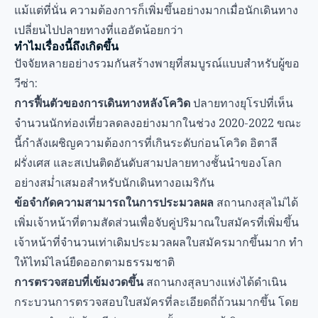
แม้แต่ที่นั่น ความต้องการก็เพิ่มขึ้นอย่างมากเมื่อนักเดินทาง
เปลี่ยนไปปลายทางที่แออัดน้อยกว่า
ทำไมเรื่องนี้ถึงเกิดขึ้น
ปัจจัยหลายอย่างรวมกันสร้างพายุที่สมบูรณ์แบบสำหรับผู้ขอ
วีซ่า:
การฟื้นตัวของการเดินทางหลังโควิด
ปลายทางยุโรปที่เห็น
จำนวนนักท่องเที่ยวลดลงอย่างมากในช่วง 2020-2022 ขณะ
นี้กำลังเผชิญความต้องการที่เกินระดับก่อนโควิด อิตาลี
ฝรั่งเศส และสเปนติดอันดับสามปลายทางชั้นนำของโลก
อย่างสม่ำเสมอสำหรับนักเดินทางอเมริกัน
ข้อจำกัดความสามารถในการประมวลผล
สถานกงสุลไม่ได้
เพิ่มเจ้าหน้าที่ตามสัดส่วนเพื่อจับคู่ปริมาณใบสมัครที่เพิ่มขึ้น
เจ้าหน้าที่จำนวนเท่าเดิมประมวลผลใบสมัครมากขึ้นมาก ทำ
ให้ไทม์ไลน์ยืดออกตามธรรมชาติ
การตรวจสอบที่เข้มงวดขึ้น
สถานกงสุลบางแห่งได้ดำเนิน
กระบวนการตรวจสอบใบสมัครที่ละเอียดถี่ถ้วนมากขึ้น โดย