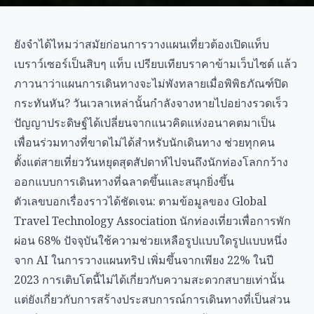
ยังจำได้ไหมว่าสมัยก่อนการวางแผนเที่ยวต้องเปิดแท็บ
เบราว์เซอร์เป็นสิบๆ แท็บ เปรียบเทียบราคาข้ามเว็บไซต์ แล้ว
ภาวนาว่าแผนการเดินทางจะไม่พังทลายเมื่อพิพิธภัณฑ์ปิด
กระทันหัน? วันเวลาเหล่านั้นกำลังจางหายไปอย่างรวดเร็ว
ปัญญาประดิษฐ์ได้เปลี่ยนจากแนวคิดแห่งอนาคตมาเป็น
เพื่อนร่วมทางที่ขาดไม่ได้สำหรับนักเดินทาง ช่วยทุกคน
ตั้งแต่สายเที่ยววันหยุดสุดสัปดาห์ไปจนถึงนักท่องโลกกว้าง
ออกแบบการเดินทางที่ฉลาดขึ้นและสนุกยิ่งขึ้น
ตัวเลขบอกเรื่องราวได้ชัดเจน: ตามข้อมูลของ Global
Travel Technology Association นักท่องเที่ยวเพื่อการพัก
ผ่อน 68% ปัจจุบันใช้ความช่วยเหลือรูปแบบใดรูปแบบหนึ่ง
จาก AI ในการวางแผนทริป เพิ่มขึ้นจากเพียง 22% ในปี
2023 การเติบโตนี้ไม่ได้เกี่ยวกับความสะดวกสบายเท่านั้น
แต่ยังเกี่ยวกับการสร้างประสบการณ์การเดินทางที่เป็นส่วน