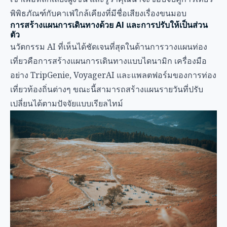
พิพิธภัณฑ์กับคาเฟ่ใกล้เคียงที่มีชื่อเสียงเรื่องขนมอบ
การสร้างแผนการเดินทางด้วย AI และการปรับให้เป็นส่วน
ตัว
นวัตกรรม AI ที่เห็นได้ชัดเจนที่สุดในด้านการวางแผนท่อง
เที่ยวคือการสร้างแผนการเดินทางแบบไดนามิก เครื่องมือ
อย่าง TripGenie, VoyagerAI และแพลตฟอร์มของการท่อง
เที่ยวท้องถิ่นต่างๆ ขณะนี้สามารถสร้างแผนรายวันที่ปรับ
เปลี่ยนได้ตามปัจจัยแบบเรียลไทม์