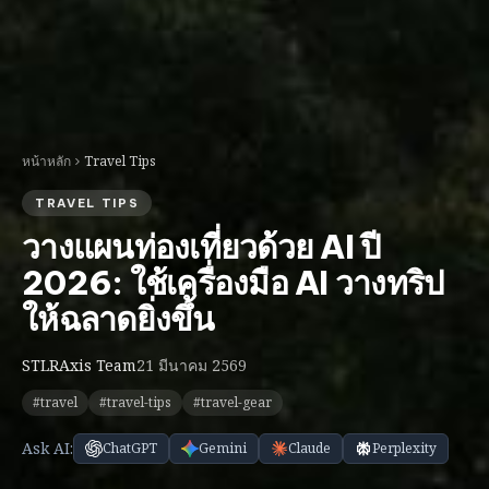
หน้าหลัก
Travel Tips
TRAVEL TIPS
วางแผนท่องเที่ยวด้วย AI ปี
2026: ใช้เครื่องมือ AI วางทริป
ให้ฉลาดยิ่งขึ้น
STLRAxis Team
21 มีนาคม 2569
#travel
#travel-tips
#travel-gear
Ask AI:
ChatGPT
Gemini
Claude
Perplexity