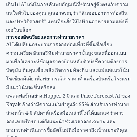
เกินไป AI เก่งในการค้นพบอัญมณีที่ซ่อนอยู่ซึ่งตรงกับความ
สนใจทั่วไปของคุณ คุณอาจระบุว่า “ฉันชอบอาหารท้องถิ่น
และประวัติศาสตร์” แทนที่จะสั่งให้ไปร้านอาหารสามแห่งที่
เจอในบล็อก
การจองอัจฉริยะและการทำนายราคา
AI ได้เปลี่ยนกระบวนการจองท่องเที่ยวที่ขึ้นชื่อเรื่อง
ความเครียด อัลกอริทึมทำนายราคาขั้นสูงขณะนี้ออกแบบ
มาเพื่อวิเคราะห์ข้อมูลราคาย้อนหลัง ตัวบ่งชี้ความต้องการ
ปัจจุบัน ต้นทุนเชื้อเพลิง กิจกรรมท้องถิ่น และแม้แต่แนวโน้ม
โซเชียลมีเดีย เพื่อพยากรณ์ว่าราคาตั๋วเครื่องบินหรือโรงแรม
มีแนวโน้มจะขึ้นหรือลง
แพลตฟอร์มอย่าง Hopper 2.0 และ Price Forecast AI ของ
Kayak อ้างว่ามีความแม่นยำสูงถึง 95% สำหรับการทำนาย
ล่วงหน้า 4-6 สัปดาห์เครื่องมือเหล่านี้ไม่ได้บอกแค่ว่าควร
จองเลยหรือรอ แต่ยังแนะนำช่วงเวลาจองเฉพาะ และ
สามารถดำเนินการซื้ออัตโนมัติเมื่อราคาถึงเป้าหมายที่คุณ