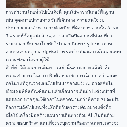
การทำงานโดยทั่วไปเป็นดังนี้: คุณใส่พารามิเตอร์พื้นฐาน
เช่น จุดหมายปลายทาง วันที่เดินทาง ความสนใจ งบ
ประมาณ และจังหวะการท่องเที่ยวที่ต้องการ จากนั้น AI จะ
วิเคราะห์ข้อมูลนับล้านจุด: เวลาเปิดปิดสถานที่ท่องเที่ยว
ระยะเวลาเยี่ยมชมโดยทั่วไป เวลาเดินทาง รูปแบบสภาพ
อากาศตามฤดูกาล ปฏิทินกิจกรรมท้องถิ่น และแม้แต่คะแนน
ความพึงพอใจจากผู้ใช้
สิ่งที่ทำให้แผนการเดินทางเหล่านี้ฉลาดอย่างแท้จริงคือ
ความสามารถในการปรับตัว หากพยากรณ์อากาศว่าฝนจะ
ตกในวันที่คุณวางแผนไปเดินป่ากลางแจ้ง AI อาจสลับไป
เยี่ยมชมพิพิธภัณฑ์แทน แล้วเลื่อนการเดินป่าไปช่วงบ่ายที่
แดดออก หากคุณใช้เวลาในตลาดนานกว่าที่คาด AI จะปรับ
กิจกรรมถัดไปแทนที่จะยึดติดกับตารางเดิมอย่างแข็งทื่อ
เมื่อใช้เครื่องมือสร้างแผนการเดินทางด้วย AI เริ่มต้นด้วย
ความชอบกว้างๆ แทนที่จะระบุความต้องการเฉพาะเจาะจง