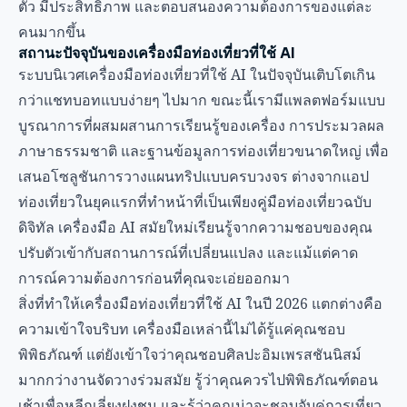
ตัว มีประสิทธิภาพ และตอบสนองความต้องการของแต่ละ
คนมากขึ้น
สถานะปัจจุบันของเครื่องมือท่องเที่ยวที่ใช้ AI
ระบบนิเวศเครื่องมือท่องเที่ยวที่ใช้ AI ในปัจจุบันเติบโตเกิน
กว่าแชทบอทแบบง่ายๆ ไปมาก ขณะนี้เรามีแพลตฟอร์มแบบ
บูรณาการที่ผสมผสานการเรียนรู้ของเครื่อง การประมวลผล
ภาษาธรรมชาติ และฐานข้อมูลการท่องเที่ยวขนาดใหญ่ เพื่อ
เสนอโซลูชันการวางแผนทริปแบบครบวงจร ต่างจากแอป
ท่องเที่ยวในยุคแรกที่ทำหน้าที่เป็นเพียงคู่มือท่องเที่ยวฉบับ
ดิจิทัล เครื่องมือ AI สมัยใหม่เรียนรู้จากความชอบของคุณ
ปรับตัวเข้ากับสถานการณ์ที่เปลี่ยนแปลง และแม้แต่คาด
การณ์ความต้องการก่อนที่คุณจะเอ่ยออกมา
สิ่งที่ทำให้เครื่องมือท่องเที่ยวที่ใช้ AI ในปี 2026 แตกต่างคือ
ความเข้าใจบริบท เครื่องมือเหล่านี้ไม่ได้รู้แค่คุณชอบ
พิพิธภัณฑ์ แต่ยังเข้าใจว่าคุณชอบศิลปะอิมเพรสชันนิสม์
มากกว่างานจัดวางร่วมสมัย รู้ว่าคุณควรไปพิพิธภัณฑ์ตอน
เช้าเพื่อหลีกเลี่ยงฝูงชน และรู้ว่าคุณน่าจะชอบจับคู่การเที่ยว