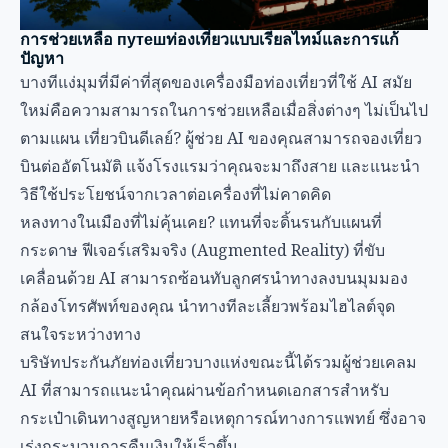
การช่วยเหลือ путешท่องเที่ยวแบบเรียลไทม์และการแก้
ปัญหา
บางทีแง่มุมที่มีค่าที่สุดของเครื่องมือท่องเที่ยวที่ใช้ AI สมัย
ใหม่คือความสามารถในการช่วยเหลือเมื่อสิ่งต่างๆ ไม่เป็นไป
ตามแผน เที่ยวบินดีเลย์? ผู้ช่วย AI ของคุณสามารถจองเที่ยว
บินต่ออัตโนมัติ แจ้งโรงแรมว่าคุณจะมาถึงสาย และแนะนำ
วิธีใช้ประโยชน์จากเวลาต่อเครื่องที่ไม่คาดคิด
หลงทางในเมืองที่ไม่คุ้นเคย? แทนที่จะดิ้นรนกับแผนที่
กระดาษ ฟีเจอร์เสริมจริง (Augmented Reality) ที่ขับ
เคลื่อนด้วย AI สามารถซ้อนทับลูกศรนำทางลงบนมุมมอง
กล้องโทรศัพท์ของคุณ นำทางทีละเลี้ยวพร้อมไฮไลต์จุด
สนใจระหว่างทาง
บริษัทประกันภัยท่องเที่ยวบางแห่งขณะนี้ได้รวมผู้ช่วยเคลม
AI ที่สามารถแนะนำคุณผ่านข้อกำหนดเอกสารสำหรับ
กระเป๋าเดินทางสูญหายหรือเหตุการณ์ทางการแพทย์ ซึ่งอาจ
เร่งกระบวนการคืนเงินให้เร็วขึ้น