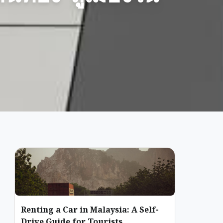
Renting a Car in Malaysia: A Self-
Drive Guide for Tourists