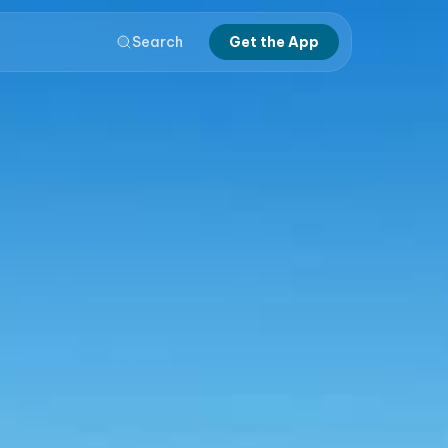
Search
Get the App