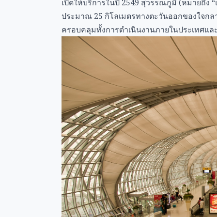
เปิดให้บริการในปี 2549 สุวรรณภูมิ (หมายถึง “
ประมาณ 25 กิโลเมตรทางตะวันออกของใจกลางเม
ครอบคลุมทั้งการดำเนินงานภายในประเทศและร