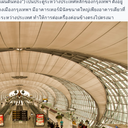
แผ่นดินทอง”) เป็นประตูระหว่างประเทศหลักของกรุงเทพฯ ตั้งอยู่
ืองกรุงเทพฯ มีอาคารเทอร์มินัลขนาดใหญ่เพียงอาคารเดียวที่
ะหว่างประเทศ ทำให้การต่อเครื่องค่อนข้างตรงไปตรงมา