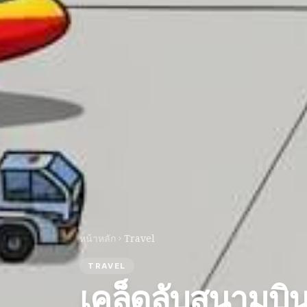
หน้าหลัก
Travel
TRAVEL
เคล็ดลับสนามบินส