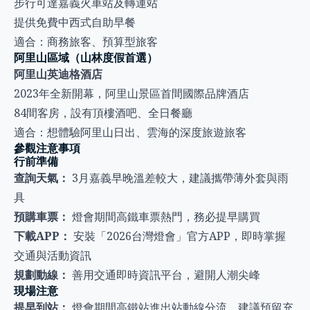
步行可達嘉義火車站及轉運站
提供免費中西式自助早餐
適合：商務旅客、預算型旅客
阿里山區域（山林度假首選）
阿里山英迪格酒店
2023年全新開幕，阿里山景區首間國際品牌酒店
84間客房，設有頂樓酒吧、全日餐廳
適合：想體驗阿里山日出、雲海的深度旅遊旅客
參觀注意事項
行前準備
查詢天氣：
3月嘉義早晚溫差較大，建議攜帶薄外套與雨
具
預購車票：
燈會期間高鐵車票熱門，務必提早購買
下載APP：
安裝「2026台灣燈會」官方APP，即時掌握
交通與活動資訊
規劃動線：
善用交通即時資訊平台，避開人潮尖峰
現場注意
提早到站：
燈會期間高鐵站進出站動線分流，建議預留充