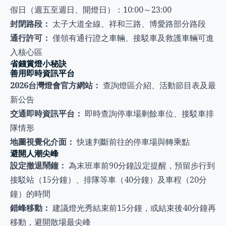
假日（週五至週日、開燈日）：10:00～23:00
封閉路段：
太子大道全線、祥和三路、博愛路部分路段
通行許可：
僅領有通行證之車輛、接駁車及救護車輛可進
入核心區
省錢賞燈小秘訣
善用即時資訊平台
2026台灣燈會官方網站：
查詢燈區介紹、活動節目表及最
新公告
交通即時資訊平台：
即時查詢停車場剩餘車位、接駁車排
隊情形
地圖視覺化介面：
快速判斷前往的停車場與轉乘點
避開人潮尖峰
設定撤退鬧鐘：
為末班車前90分鐘設定提醒，預留步行到
接駁站（15分鐘）、排隊等車（40分鐘）及車程（20分
鐘）的時間
錯峰移動：
建議燈光秀結束前15分鐘，或結束後40分鐘再
移動，避開散場最尖峰