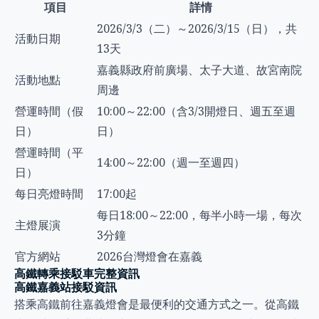
項目
詳情
2026/3/3（二）～2026/3/15（日），共
活動日期
13天
嘉義縣政府前廣場、太子大道、故宮南院
活動地點
周邊
營運時間（假
10:00～22:00（含3/3開燈日、週五至週
日）
日）
營運時間（平
14:00～22:00（週一至週四）
日）
每日亮燈時間
17:00起
每日18:00～22:00，每半小時一場，每次
主燈展演
3分鐘
官方網站
2026台灣燈會在嘉義
高鐵轉乘接駁車完整資訊
高鐵嘉義站接駁資訊
搭乘高鐵前往嘉義燈會是最便利的交通方式之一。從高鐵