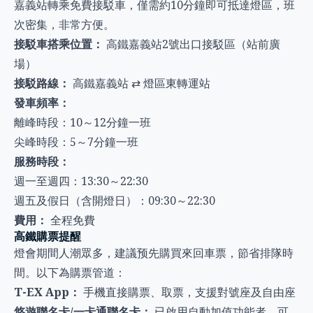
嘉義站轉乘免費接駁車，僅需約10分鐘即可抵達燈區，班
次密集，非常方便。
接駁車搭乘位置：
高鐵嘉義站2號出口接駁區（站前廣
場）
接駁路線：
高鐵嘉義站 ⇄ 燈區東轉運站
發車頻率：
離峰時段：10～12分鐘一班
尖峰時段：5～7分鐘一班
服務時段：
週一至週四：13:30～22:30
週五及假日（含開燈日）：09:30～22:30
費用：
全程免費
高鐵購票提醒
燈會期間人潮眾多，建議预先購買來回車票，節省排隊時
間。以下為購票管道：
T-EX App：
手機直接購票、取票，支援對號座及自由座
悠遊聯名卡/一卡通聯名卡：
已啟用自動加值功能者，可