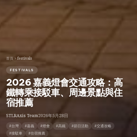
首頁
festivals
FESTIVALS
2026 嘉義燈會交通攻略：高
鐵轉乘接駁車、周邊景點與住
宿推薦
STLRAxis Team
2026年5月28日
#台灣
#嘉義
#燈會
#高鐵
#節日活動
#交通攻略
#接駁車
#住宿推薦