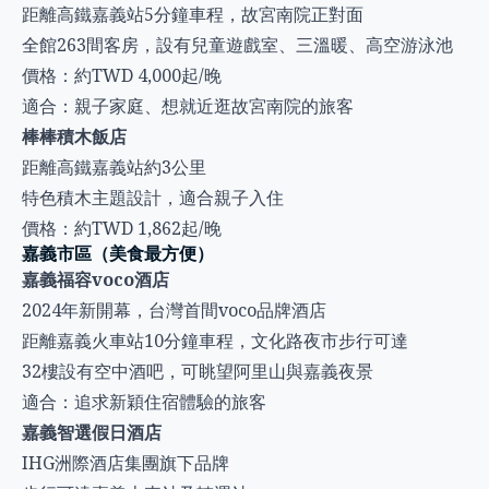
距離高鐵嘉義站5分鐘車程，故宮南院正對面
全館263間客房，設有兒童遊戲室、三溫暖、高空游泳池
價格：約TWD 4,000起/晚
適合：親子家庭、想就近逛故宮南院的旅客
棒棒積木飯店
距離高鐵嘉義站約3公里
特色積木主題設計，適合親子入住
價格：約TWD 1,862起/晚
嘉義市區（美食最方便）
嘉義福容voco酒店
2024年新開幕，台灣首間voco品牌酒店
距離嘉義火車站10分鐘車程，文化路夜市步行可達
32樓設有空中酒吧，可眺望阿里山與嘉義夜景
適合：追求新穎住宿體驗的旅客
嘉義智選假日酒店
IHG洲際酒店集團旗下品牌