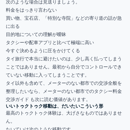
次のような場合は見送りましょう。
料金をはっきり言わない
買い物、宝石店、「特別な寺院」などの寄り道の話が急
に出る
目的地についての理解が曖昧
タクシーや配車アプリと比べて極端に高い
今すぐ決めるように圧をかけてくる
タイ旅行で本当に避けたいのは、少し高く払ってしまう
ことではありません。最初から自分でコントロールでき
ていない移動に入ってしまうことです。
タイ以外も含めて、メーターのない都市での交渉全般を
整理したいなら、
メーターのない都市でのタクシー料金
交渉ガイド
も次に読む価値があります。
いいトゥクトゥク移動は、だいたいこういう形
最高のトゥクトゥク体験は、大げさなものではありませ
ん。
たいていは次のような移動です。