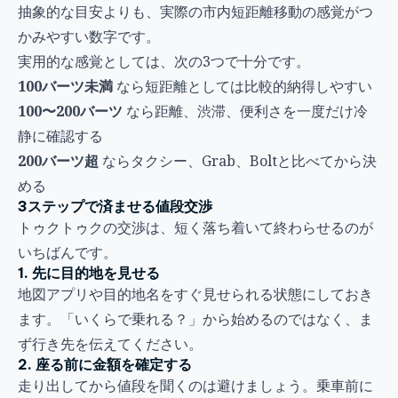
抽象的な目安よりも、実際の市内短距離移動の感覚がつ
かみやすい数字です。
実用的な感覚としては、次の3つで十分です。
100バーツ未満
なら短距離としては比較的納得しやすい
100〜200バーツ
なら距離、渋滞、便利さを一度だけ冷
静に確認する
200バーツ超
ならタクシー、Grab、Boltと比べてから決
める
3ステップで済ませる値段交渉
トゥクトゥクの交渉は、短く落ち着いて終わらせるのが
いちばんです。
1. 先に目的地を見せる
地図アプリや目的地名をすぐ見せられる状態にしておき
ます。「いくらで乗れる？」から始めるのではなく、ま
ず行き先を伝えてください。
2. 座る前に金額を確定する
走り出してから値段を聞くのは避けましょう。乗車前に