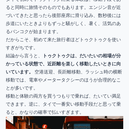
ると同時に旅情そのものでもあります。エンジン音が近
づいてきたと思ったら後部座席に滑り込み、数秒後には
歩道にいたときよりもずっと騒がしく、暑く、活気のあ
るバンコクが始まります。
だからこそ、初めて来た旅行者ほどトゥクトゥクを使い
すぎがちです。
結論から言うと、
トゥクトゥクは、だいたいの相場が分
かっている状態で、近距離を楽しく移動したいときに向
いています。
空港送迎、長距離移動、ラッシュ時の横断
移動では、電車やメータータクシーのほうが合理的なこ
とが多いです。
移動と体験の両方を買うつもりで乗れば、たいてい満足
できます。逆に、タイで一番安い移動手段だと思って乗
ると、かなりの確率で払いすぎます。