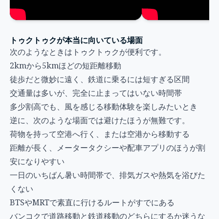
トゥクトゥクが本当に向いている場面
次のようなときはトゥクトゥクが便利です。
2kmから5kmほどの短距離移動
徒歩だと微妙に遠く、鉄道に乗るには短すぎる区間
交通量は多いが、完全に止まってはいない時間帯
多少割高でも、風を感じる移動体験を楽しみたいとき
逆に、次のような場面では避けたほうが無難です。
荷物を持って空港へ行く、または空港から移動する
距離が長く、メータータクシーや配車アプリのほうが割
安になりやすい
一日のいちばん暑い時間帯で、排気ガスや熱気を浴びた
くない
BTSやMRTで素直に行けるルートがすでにある
バンコクで道路移動と鉄道移動のどちらにするか迷うな