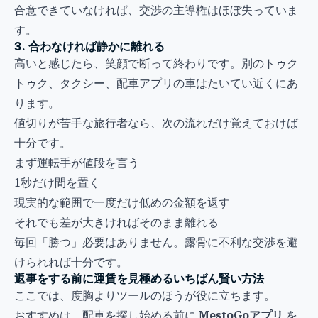
合意できていなければ、交渉の主導権はほぼ失っていま
す。
3. 合わなければ静かに離れる
高いと感じたら、笑顔で断って終わりです。別のトゥク
トゥク、タクシー、配車アプリの車はたいてい近くにあ
ります。
値切りが苦手な旅行者なら、次の流れだけ覚えておけば
十分です。
まず運転手が値段を言う
1秒だけ間を置く
現実的な範囲で一度だけ低めの金額を返す
それでも差が大きければそのまま離れる
毎回「勝つ」必要はありません。露骨に不利な交渉を避
けられれば十分です。
返事をする前に運賃を見極めるいちばん賢い方法
ここでは、度胸よりツールのほうが役に立ちます。
おすすめは、配車を探し始める前に
MestoGoアプリ
を