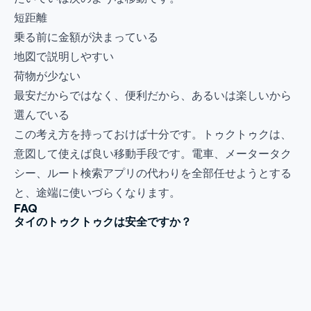
短距離
乗る前に金額が決まっている
地図で説明しやすい
荷物が少ない
最安だからではなく、便利だから、あるいは楽しいから
選んでいる
この考え方を持っておけば十分です。トゥクトゥクは、
意図して使えば良い移動手段です。電車、メータータク
シー、ルート検索アプリの代わりを全部任せようとする
と、途端に使いづらくなります。
FAQ
タイのトゥクトゥクは安全ですか？
通常の短距離市内移動なら、たいてい問題ありません。
ただし車よりむき出しなので、荷物はしっかり持ち、ス
マホやバッグは体の近くに保ち、交通量が多い場所で開
放感に油断しないことが大切です。