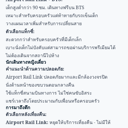
นักเดินทางหญิงเดี่ยว
คำแนะนำด้านความปลอดภัย:
Airport Rail Link ปลอดภัยมากและมีกล้องวงจรปิด
นั่งด้านหน้าของขบวนตอนกลางคืน
ใช้แท็กซี่สนามบินทางการ ไม่ใช่คนขับอิสระ
แชร์เวลาถึงโดยประมาณกับเพื่อนหรือครอบครัว
การมาถึงดึก
ตัวเลือกหลังเที่ยงคืน:
Airport Rail Link:
หยุดให้บริการเที่ยงคืน - ไม่มีให้
บริการ
แท็กซี่:
มีให้บริการ 24/7 พร้อมค่าเพิ่ม 20% หลังเที่ยงคืน
ลีมูซีนสนามบิน:
มีให้บริการ 24/7 พร้อมราคาพรีเมียม
Grab:
มีให้บริการแต่ราคาพุ่งสูงมาก
ใช้ประโยชน์สูงสุดจากการเยี่ยมชม
เวลาที่ดีที่สุดไปสยามดิสคัฟเวอรี่
เวลาช้อปปิ้ง:
ทุกวัน:
10:00 - 22:00 น.