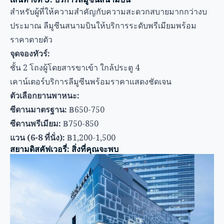
ซีดานมาตรฐาน:
฿650-750
ซีดานพรีเมียม:
฿750-850
แวน (6-8 ที่นั่ง):
฿1,200-1,500
สยามดิสคัฟเวอรี่: สิ่งที่คุณจะพบ
ก่อนเดินทาง นี่คือสิ่งที่ทำให้สยามดิสคัฟเวอรี่คุ้มค่ากับการ
ไป: