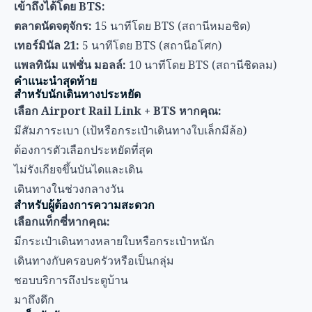
ต้องการตัวเลือกประหยัดที่สุด
ไม่รังเกียจขึ้นบันไดและเดิน
เดินทางในช่วงกลางวัน
สำหรับผู้ต้องการความสะดวก
เลือกแท็กซี่หากคุณ:
มีกระเป๋าเดินทางหลายใบหรือกระเป๋าหนัก
เดินทางกับครอบครัวหรือเป็นกลุ่ม
ชอบบริการถึงประตูบ้าน
มาถึงดึก
เคล็ดลับจัดการเวลา
เผื่อเวลา 60-75 นาที
สำหรับเวลาเดินทางทั้งหมดโดยขนส่ง
สาธารณะ
เผื่อเวลา 45-60 นาที
สำหรับแท็กซี่ในช่วงการจราจรปกติ
เพิ่ม 30 นาที
เป็นบัฟเฟอร์ในช่วงชั่วโมงเร่งด่วนหากนั่งแท็กซี่
คำนวณเวลารอ
สำหรับรถไฟ (ทุก 10-15 นาที)
ติดต่อฉุกเฉินและทรัพยากร
ช่วยเหลือการขนส่ง: