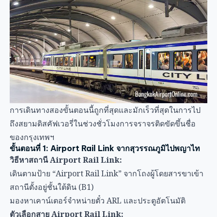
การเดินทางสองขั้นตอนนี้ถูกที่สุดและมักเร็วที่สุดในการไป
ถึงสยามดิสคัฟเวอรี่ในช่วงชั่วโมงการจราจรติดขัดขึ้นชื่อ
ของกรุงเทพฯ
ขั้นตอนที่ 1: Airport Rail Link จากสุวรรณภูมิไปพญาไท
วิธีหาสถานี Airport Rail Link:
เดินตามป้าย “Airport Rail Link” จากโถงผู้โดยสารขาเข้า
สถานีตั้งอยู่ชั้นใต้ดิน (B1)
มองหาเคาน์เตอร์จำหน่ายตั๋ว ARL และประตูอัตโนมัติ
ตัวเลือกสาย Airport Rail Link:
สาย Express:
วิ่งตรงไปพญาไท (฿90, 17 นาที)
สาย City Line:
จอด 6 สถานี (฿35-45, 30-35 นาที)
แนะนำ:
นั่งสาย Express เพื่อความเร็วและความสะดวกใน
ราคา ฿90 หากงบประมาณจำกัดมากๆ สาย City Line
ราคาเพียง ฿35 แต่ใช้เวลานานกว่า
การซื้อตั๋ว:
ใช้เครื่องจำหน่ายตั๋วอัตโนมัติ (รับเหรียญและธนบัตรใบเล็ก)