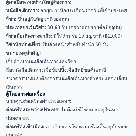
เก็บสำเนาหนังสือเดินทางและวีซ่า
ถือหนังสือเดินทางเมื่อช้อปปิ้งเพื่อสิทธิ์ขอคืนภาษี
ธนาคารบางแห่งต้องการหนังสือเดินทางสำหรับแลกเปลี่ยน
เงินตรา
ผู้โดยสารต่อเครื่อง
หากคุณต่อเครื่องผ่านกรุงเทพฯ:
ต่อเครื่องระหว่างประเทศ:
ไม่ต้องใช้วีซ่าหากอยู่ในเขต
ปลอดอากร
ต่อเครื่องเข้าเมือง:
อาจต้องการวีซ่าต่อเครื่องขึ้นอยู่กับระยะ
เวลาพัก
กลับ同日:
บางสัญชาติมีสิทธิ์ได้รับข้อตกลงพิเศษ
เปรียบเทียบค่าใช้จ่าย: มุมมองรายปี
สำหรับนักเดินทางที่คำนึงถึงงบประมาณวางแผนมา
กรุงเทพฯ หลายครั้ง:
การประหยัดสำหรับนักเดินทางบ่อย:
บัตรแรบบิท:
เงินประกัน ฿100 + มูลค่าเติมเงิน + ส่วนลด
บัตร BTS รายเดือน:
฿650 สำหรับเดินทางไม่จำกัด (ใช้ได้