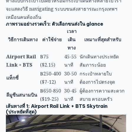
Link + BTS
($2.15)
นาที
สัมภาระน้อย
฿250-400
30-50
กระเป๋าหลายใบ
แท็กซี่
($7-12)
นาที
ต้องการไปตรงจุด
฿650-850
30-45
ผู้ต้องการความสะดวก
ลีมูซีนสนามบิน
($19-25)
นาที
สบาย ครอบครัว
เส้นทางที่ 1: Airport Rail Link + BTS Skytrain
(ประหยัดที่สุด)