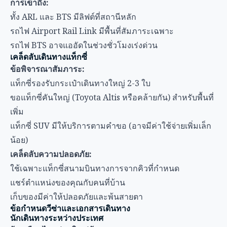
เพิ่ม
แท็กซี่ SUV มีให้บริการตามคำขอ (อาจมีค่าใช้จ่ายเพิ่มเล็ก
น้อย)
เคล็ดลับความปลอดภัย:
ใช้เฉพาะแท็กซี่สนามบินทางการจากคิวที่กำหนด
แชร์ตำแหน่งของคุณกับคนที่บ้าน
เก็บของมีค่าให้ปลอดภัยและพ้นสายตา
ข้อกำหนดวีซ่าและเอกสารเดินทาง
นักเดินทางระหว่างประเทศ
ผู้มาเยือนไทยส่วนใหญ่ต้องการ:
หนังสือเดินทาง:
อายุอย่างน้อย 6 เดือนจากวันที่เข้าประเทศ
วีซ่า:
ขึ้นอยู่กับสัญชาติของคุณ
ประเทศยกเว้นวีซ่า:
30-60 วัน (ตรวจสอบรายชื่อปัจจุบัน)
วีซ่าเมื่อเดินทางมาถึง:
มีให้สำหรับ 19 สัญชาติ (฿2,000)
วีซ่านักท่องเที่ยว:
ยื่นล่วงหน้าสำหรับพำนัก 60 วัน
หมายเหตุสำคัญ: