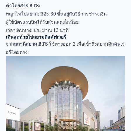
สถานีเชื่อมต่อกับศูนย์การค้าสยามพารากอนโดยตรง
เดินผ่านสยามพารากอนไปสยามดิสคัฟเวอรี่ (เชื่อมต่อกัน