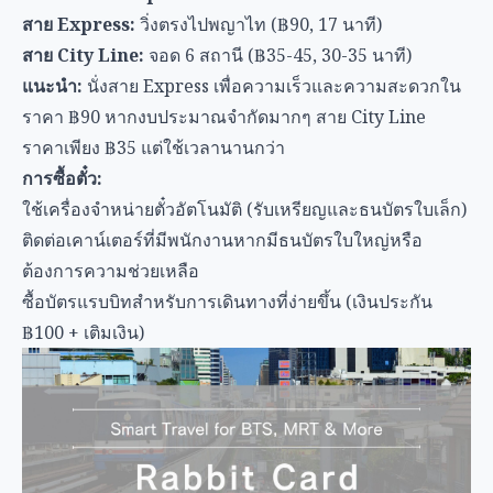
ติดต่อเคาน์เตอร์ที่มีพนักงานหากมีธนบัตรใบใหญ่หรือ
ต้องการความช่วยเหลือ
ซื้อบัตรแรบบิทสำหรับการเดินทางที่ง่ายขึ้น (เงินประกัน
฿100 + เติมเงิน)
ขั้นตอนที่ 2: เปลี่ยนไป BTS Skytrain ที่พญาไท
ขั้นตอนการเปลี่ยนสาย:
ออกจาก Airport Rail Link ที่สถานีพญาไท (สถานีสุดท้าย)