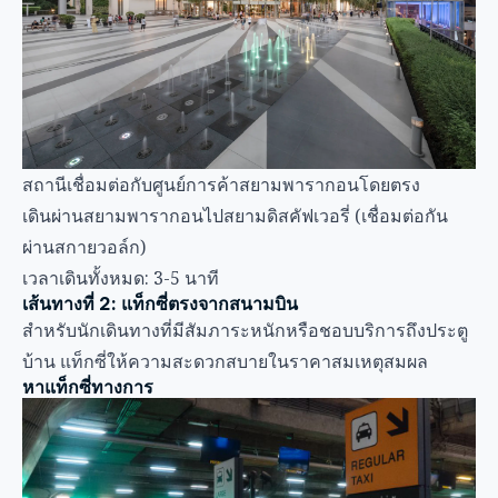
ผ่านสกายวอล์ก)
เวลาเดินทั้งหมด: 3-5 นาที
เส้นทางที่ 2: แท็กซี่ตรงจากสนามบิน
สำหรับนักเดินทางที่มีสัมภาระหนักหรือชอบบริการถึงประตู
บ้าน แท็กซี่ให้ความสะดวกสบายในราคาสมเหตุสมผล
หาแท็กซี่ทางการ
จุดจอดแท็กซี่สนามบิน:
ตั้งอยู่ชั้น 1 (ชั้น ground floor) ของสนามบิน