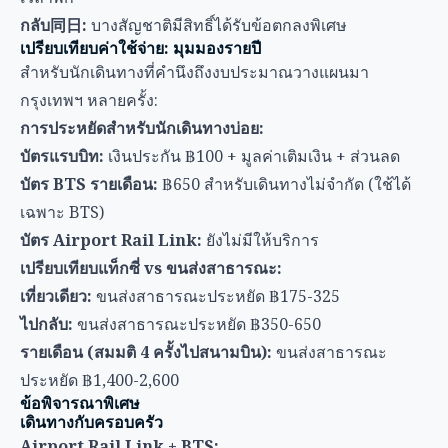
เฉพาะ BTS)
บัตร Airport Rail Link:
ยังไม่มีให้บริการ
เปรียบเทียบแท็กซี่ vs ขนส่งสาธารณะ:
เที่ยวเดียว:
ขนส่งสาธารณะประหยัด ฿175-325
ไปกลับ:
ขนส่งสาธารณะประหยัด ฿350-650
รายเดือน (สมมติ 4 ครั้งไปสนามบิน):
ขนส่งสาธารณะ
ประหยัด ฿1,400-2,600
ข้อพิจารณาพิเศษ
เดินทางกับครอบครัว
Airport Rail Link + BTS:
เด็กสูงต่ำกว่า 90 ซม. เดินทางฟรีบน BTS
เหมาะสำหรับครอบครัวแต่ท้าทายกับรถเข็นเด็ก
วางแผนเวลาเพิ่มสำหรับการเปลี่ยนสาย
ตัวเลือกแท็กซี่:
สะดวกกว่าสำหรับครอบครัวที่มีเด็กเล็ก
เบาะนั่งเด็กไม่บังคับแต่สามารถขอผ่านบริการพรีเมียมได้
ไม่ต้องเดินจากสถานีไปห้าง