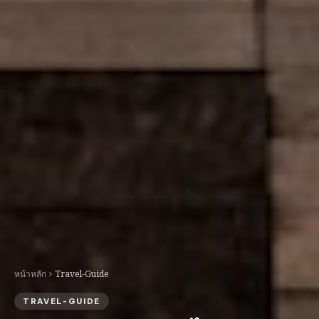
หน้าหลัก
Travel-Guide
TRAVEL-GUIDE
Airport Rail Link ไปสยาม
ดิสคัฟเวอรี่: คู่มือเดินทางประหยัด
ฉบับสมบูรณ์
STLRAxis Team
30 ธันวาคม 2567
#airport-guide
#bangkok
#shopping
#budget-travel