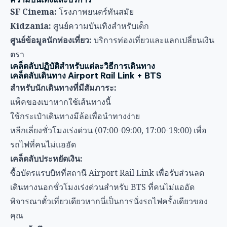
แพ็คของเบาหากใช้เส้นทางนี้
ใช้กระเป๋าเดินทางมีล้อเพื่อนำทางง่าย
หลีกเลี่ยงชั่วโมงเร่งด่วน (07:00-09:00, 17:00-19:00) เพื่อ
รถไฟที่คนไม่แออัด
เคล็ดลับประหยัดเงิน:
ซื้อบัตรแรบบิทที่สถานี Airport Rail Link เพื่อรับส่วนลด
เดินทางนอกชั่วโมงเร่งด่วนสำหรับ BTS ที่คนไม่แออัด
พิจารณาตั๋วเที่ยวเดียวหากนี่เป็นการนั่งรถไฟครั้งเดียวของ
คุณ
การเข้าถึง:
ทั้ง ARL และ BTS มีลิฟต์ที่สถานีหลัก
รถไฟ Airport Rail Link มีพื้นที่สัมภาระเฉพาะ
รถไฟ BTS อาจแออัดในช่วงชั่วโมงเร่งด่วน
เคล็ดลับเดินทางแท็กซี่
ข้อพิจารณาสัมภาระ:
แท็กซี่รองรับกระเป๋าเดินทางใหญ่ 2-3 ใบ
ขอแท็กซี่คันใหญ่ (Toyota Altis หรือคล้ายกัน) สำหรับพื้นที่