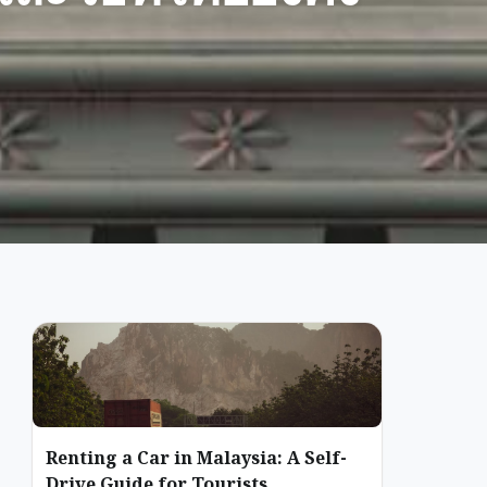
Renting a Car in Malaysia: A Self-
Drive Guide for Tourists