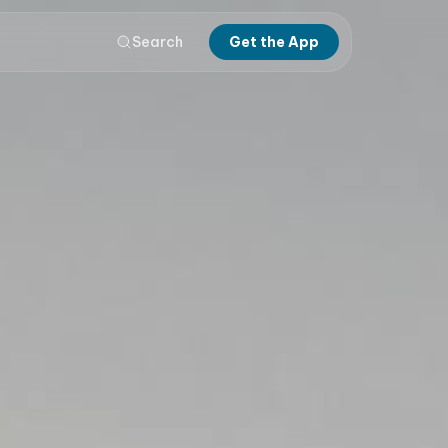
Search
Get the App