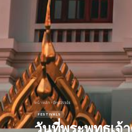
หน้าหลัก
festivals
FESTIVALS
วันที่พระพุทธเจ้