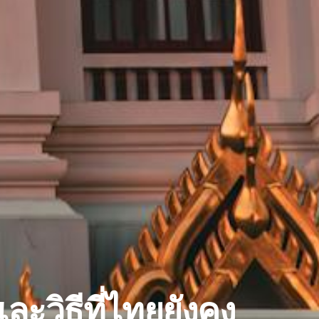
ละวิธีที่ไทยยังคง