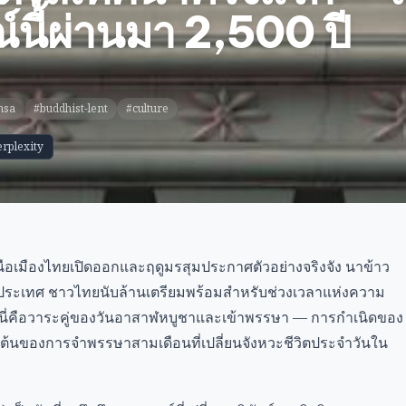
์นี้ผ่านมา 2,500 ปี
nsa
#buddhist-lent
#culture
erplexity
หนือเมืองไทยเปิดออกและฤดูมรสุมประกาศตัวอย่างจริงจัง นาข้าว
ทั้งประเทศ ชาวไทยนับล้านเตรียมพร้อมสำหรับช่วงเวลาแห่งความ
00 ปี นี่คือวาระคู่ของวันอาสาฬหบูชาและเข้าพรรษา — การกำเนิดของ
ต้นของการจำพรรษาสามเดือนที่เปลี่ยนจังหวะชีวิตประจำวันใน