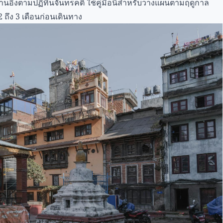
นอิงตามปฏิทินจันทรคติ ใช้คู่มือนี้สำหรับวางแผนตามฤดูกาล
2 ถึง 3 เดือนก่อนเดินทาง