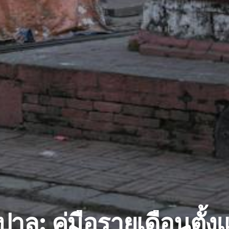
าล: คู่มือรายเดือนตั้