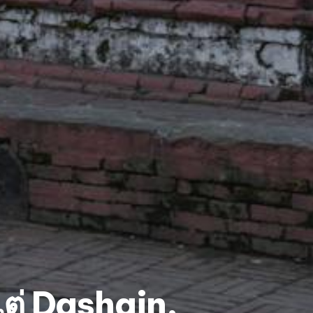
งแต่ Dashain,