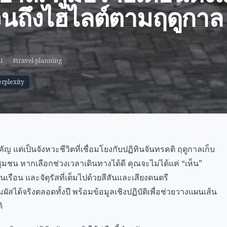
จนถึงไฮไลต์ตามฤดูกาล
i
#travel-planning
erplexity
 แต่เป็นจังหวะชีวิตที่เชื่อมโยงกับปฏิทินจันทรคติ ฤดูกาลเก็บ
ุมชน หากเลือกช่วงเวลาเดินทางได้ดี คุณจะไม่ได้แค่ “เห็น”
เรือน และจัตุรัสที่เต็มไปด้วยสีสันและเสียงดนตรี
ผัสได้จริงตลอดทั้งปี พร้อมข้อมูลเชิงปฏิบัติเพื่อช่วยวางแผนเส้น
ิ