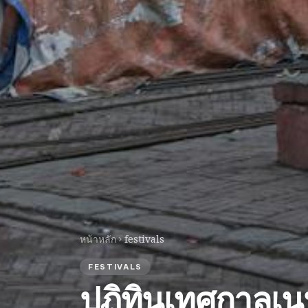
หน้าหลัก
festivals
FESTIVALS
ปฏิทินเทศกาลเนป