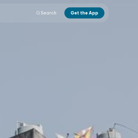
Search
Get the App