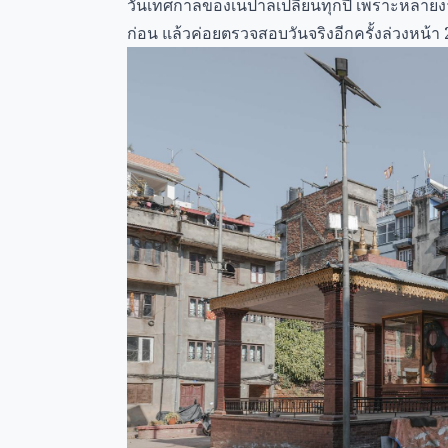
วันเทศกาลของเนปาลเปลี่ยนทุกปี เพราะหลายงา
ก่อน แล้วค่อยตรวจสอบวันจริงอีกครั้งล่วงหน้า 