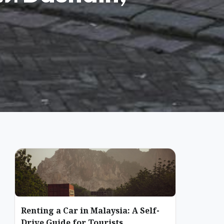
Renting a Car in Malaysia: A Self-
Drive Guide for Tourists