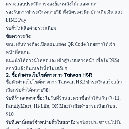
ตรวจสอบประวัติการจองย้อนหลังได้ตลอดเวลา
รองรับการชำระเงินหลายวิธี ทั้งบัตรเครดิต บัตรเติมเงิน และ
LINE Pay
รับตั๋วไม่เสียค่าธรรมเนียม
ข้อควรระวัง:
ขณะเดินทางต้องเปิดแอปแสดง QR Code โดยสารให้เจ้า
หน้าที่สแกน
แนะนำให้ดาวน์โหลดและเข้าสู่ระบบล่วงหน้า เพื่อไม่ให้ถึง
สถานีแล้วอินเทอร์เน็ตไม่เสถียร
2. ซื้อตั๋วผ่านเว็บไซต์ทางการ Taiwan HSR
ซื้อตั๋วผ่าน
เว็บไซต์ทางการ Taiwan HSR
ชำระเงินเสร็จแล้ว
เลือกรับตั๋วได้หลายวิธี:
รับที่ร้านสะดวกซื้อ:
ไปรับที่ร้านสะดวกซื้อทั่วไต้หวัน (7-11,
FamilyMart, Hi-Life, OK Mart) เสียค่าธรรมเนียมใบละ
$10
รับที่เคาน์เตอร์จำหน่ายตั๋วในสถานี:
พกบัตรประชาชนไปรับ