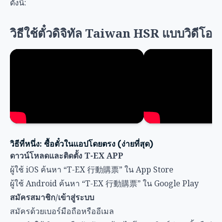
ดังนี้:
วิธีใช้ตั๋วดิจิทัล Taiwan HSR แบบวิดีโอ
วิธีที่หนึ่ง: ซื้อตั๋วในแอปโดยตรง (ง่ายที่สุด)
ดาวน์โหลดและติดตั้ง T-EX APP
ผู้ใช้ iOS ค้นหา “T-EX 行動購票” ใน App Store
ผู้ใช้ Android ค้นหา “T-EX 行動購票” ใน Google Play
สมัครสมาชิก/เข้าสู่ระบบ
สมัครด้วยเบอร์มือถือหรืออีเมล