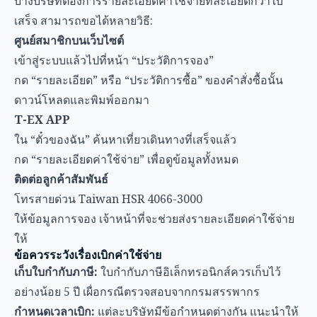
บางบริษัทต้องการรายละเอียดค่าใช้จ่ายที่ละเอียดกว่าใบ
เสร็จ สามารถขอได้หลายวิธี:
ศูนย์สมาชิกบนเว็บไซต์
เข้าสู่ระบบแล้วไปที่หน้า “ประวัติการจอง”
กด “รายละเอียด” หรือ “ประวัติการซื้อ” ของคำสั่งซื้อนั้น
ดาวน์โหลดและพิมพ์ออกมา
T-EX APP
ใน “ตั๋วของฉัน” ค้นหาเที่ยวเดินทางที่เสร็จแล้ว
กด “รายละเอียดค่าใช้จ่าย” เพื่อดูข้อมูลทั้งหมด
ติดต่อลูกค้าสัมพันธ์
โทรสายด่วน Taiwan HSR 4066-3000
ให้ข้อมูลการจอง เจ้าหน้าที่จะช่วยส่งรายละเอียดค่าใช้จ่าย
ให้
ข้อควรระวังเรื่องเบิกค่าใช้จ่าย
เก็บใบกำกับภาษี:
ใบกำกับภาษีอิเล็กทรอนิกส์ควรเก็บไว้
อย่างน้อย 5 ปี เผื่อกรณีตรวจสอบจากกรมสรรพากร
กำหนดเวลาเบิก:
แต่ละบริษัทมีข้อกำหนดต่างกัน แนะนำให้