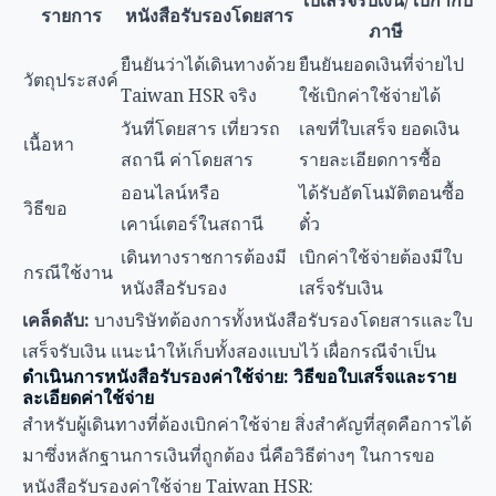
ใบเสร็จรับเงิน/ใบกำกับ
รายการ
หนังสือรับรองโดยสาร
ภาษี
ยืนยันว่าได้เดินทางด้วย
ยืนยันยอดเงินที่จ่ายไป
วัตถุประสงค์
Taiwan HSR จริง
ใช้เบิกค่าใช้จ่ายได้
วันที่โดยสาร เที่ยวรถ
เลขที่ใบเสร็จ ยอดเงิน
เนื้อหา
สถานี ค่าโดยสาร
รายละเอียดการซื้อ
ออนไลน์หรือ
ได้รับอัตโนมัติตอนซื้อ
วิธีขอ
เคาน์เตอร์ในสถานี
ตั๋ว
เดินทางราชการต้องมี
เบิกค่าใช้จ่ายต้องมีใบ
กรณีใช้งาน
หนังสือรับรอง
เสร็จรับเงิน
เคล็ดลับ:
บางบริษัทต้องการทั้งหนังสือรับรองโดยสารและใบ
เสร็จรับเงิน แนะนำให้เก็บทั้งสองแบบไว้ เผื่อกรณีจำเป็น
ดำเนินการหนังสือรับรองค่าใช้จ่าย: วิธีขอใบเสร็จและราย
ละเอียดค่าใช้จ่าย
สำหรับผู้เดินทางที่ต้องเบิกค่าใช้จ่าย สิ่งสำคัญที่สุดคือการได้
มาซึ่งหลักฐานการเงินที่ถูกต้อง นี่คือวิธีต่างๆ ในการขอ
หนังสือรับรองค่าใช้จ่าย Taiwan HSR: