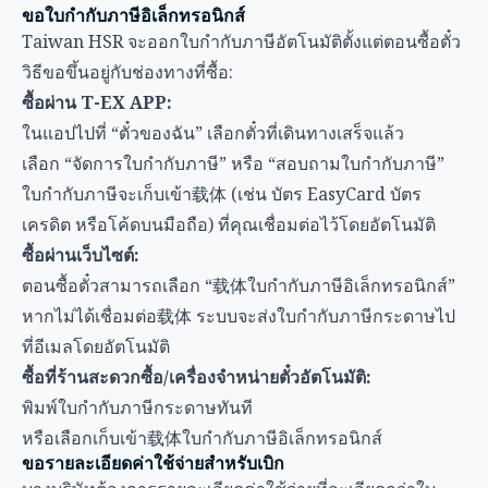
ขอใบกำกับภาษีอิเล็กทรอนิกส์
Taiwan HSR จะออกใบกำกับภาษีอัตโนมัติตั้งแต่ตอนซื้อตั๋ว
วิธีขอขึ้นอยู่กับช่องทางที่ซื้อ:
ซื้อผ่าน T-EX APP:
ในแอปไปที่ “ตั๋วของฉัน” เลือกตั๋วที่เดินทางเสร็จแล้ว
เลือก “จัดการใบกำกับภาษี” หรือ “สอบถามใบกำกับภาษี”
ใบกำกับภาษีจะเก็บเข้า载体 (เช่น บัตร EasyCard บัตร
เครดิต หรือโค้ดบนมือถือ) ที่คุณเชื่อมต่อไว้โดยอัตโนมัติ
ซื้อผ่านเว็บไซต์:
ตอนซื้อตั๋วสามารถเลือก “载体ใบกำกับภาษีอิเล็กทรอนิกส์”
หากไม่ได้เชื่อมต่อ载体 ระบบจะส่งใบกำกับภาษีกระดาษไป
ที่อีเมลโดยอัตโนมัติ
ซื้อที่ร้านสะดวกซื้อ/เครื่องจำหน่ายตั๋วอัตโนมัติ:
พิมพ์ใบกำกับภาษีกระดาษทันที
หรือเลือกเก็บเข้า载体ใบกำกับภาษีอิเล็กทรอนิกส์
ขอรายละเอียดค่าใช้จ่ายสำหรับเบิก