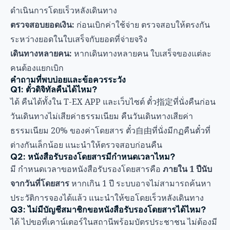
ดำเนินการโดยเร็วหลังเดินทาง
ตรวจสอบยอดเงิน:
ก่อนเบิกค่าใช้จ่าย ตรวจสอบให้ตรงกัน
ระหว่างยอดในใบเสร็จกับยอดที่จ่ายจริง
เดินทางหลายคน:
หากเดินทางหลายคน ใบเสร็จของแต่ละ
คนต้องแยกเบิก
คำถามที่พบบ่อยและข้อควรระวัง
Q1: ตั๋วดิจิทัลคืนได้ไหม?
ได้ คืนได้ทั้งใน T-EX APP และเว็บไซต์ ตั๋ว指定ที่นั่งคืนก่อน
วันเดินทางไม่เสียค่าธรรมเนียม คืนวันเดินทางเสียค่า
ธรรมเนียม 20% ของค่าโดยสาร ตั๋ว自由ที่นั่งมีกฏคืนตั๋วที่
ต่างกันเล็กน้อย แนะนำให้ตรวจสอบก่อนคืน
Q2: หนังสือรับรองโดยสารมีกำหนดเวลาไหม?
มี กำหนดเวลาขอหนังสือรับรองโดยสารคือ
ภายใน 1 ปีนับ
จากวันที่โดยสาร
หากเกิน 1 ปี ระบบอาจไม่สามารถค้นหา
ประวัติการจองได้แล้ว แนะนำให้ขอโดยเร็วหลังเดินทาง
Q3: ไม่มีบัญชีสมาชิกขอหนังสือรับรองโดยสารได้ไหม?
ได้ ไปขอที่เคาน์เตอร์ในสถานีพร้อมบัตรประชาชน ไม่ต้องมี