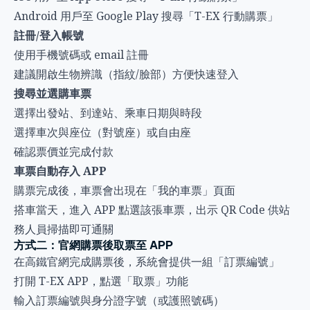
Android 用戶至 Google Play 搜尋「T-EX 行動購票」
註冊/登入帳號
使用手機號碼或 email 註冊
建議開啟生物辨識（指紋/臉部）方便快速登入
搜尋並選購車票
選擇出發站、到達站、乘車日期與時段
選擇車次與座位（對號座）或自由座
確認票價並完成付款
車票自動存入 APP
購票完成後，車票會出現在「我的車票」頁面
搭車當天，進入 APP 點選該張車票，出示 QR Code 供站
務人員掃描即可通關
方式二：官網購票後取票至 APP
在高鐵官網完成購票後，系統會提供一組「訂票編號」
打開 T-EX APP，點選「取票」功能
輸入訂票編號與身分證字號（或護照號碼）