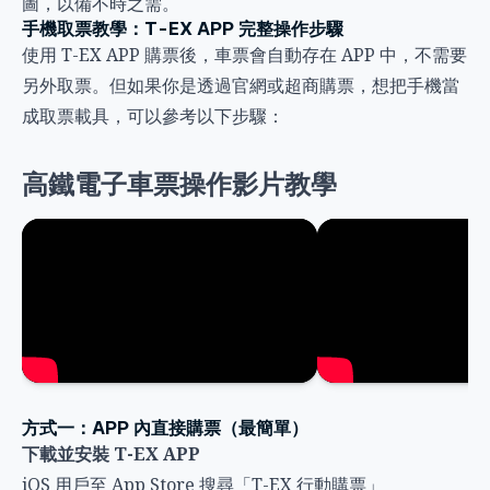
圖，以備不時之需。
手機取票教學：T-EX APP 完整操作步驟
使用 T-EX APP 購票後，車票會自動存在 APP 中，不需要
另外取票。但如果你是透過官網或超商購票，想把手機當
成取票載具，可以參考以下步驟：
高鐵電子車票操作影片教學
方式一：APP 內直接購票（最簡單）
下載並安裝 T-EX APP
iOS 用戶至 App Store 搜尋「T-EX 行動購票」