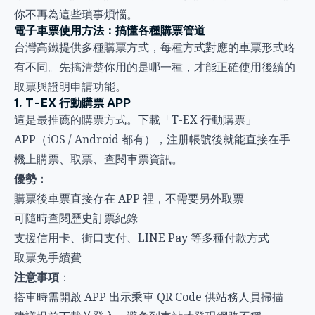
你不再為這些瑣事煩惱。
電子車票使用方法：搞懂各種購票管道
台灣高鐵提供多種購票方式，每種方式對應的車票形式略
有不同。先搞清楚你用的是哪一種，才能正確使用後續的
取票與證明申請功能。
1. T-EX 行動購票 APP
這是最推薦的購票方式。下載「T-EX 行動購票」
APP（iOS / Android 都有），注册帳號後就能直接在手
機上購票、取票、查閱車票資訊。
優勢
：
購票後車票直接存在 APP 裡，不需要另外取票
可隨時查閱歷史訂票紀錄
支援信用卡、街口支付、LINE Pay 等多種付款方式
取票免手續費
注意事項
：
搭車時需開啟 APP 出示乘車 QR Code 供站務人員掃描