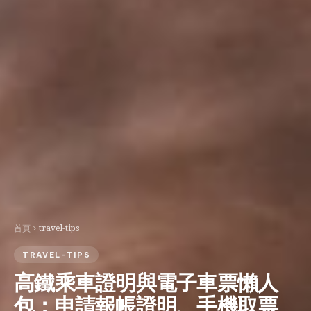
首頁
travel-tips
TRAVEL-TIPS
高鐵乘車證明與電子車票懶人
包：申請報帳證明、手機取票