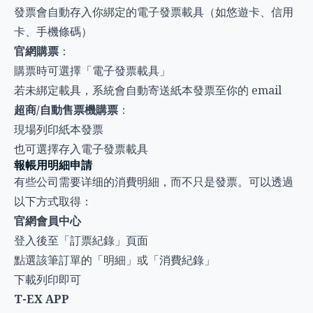
發票會自動存入你綁定的電子發票載具（如悠遊卡、信用
卡、手機條碼）
官網購票
：
購票時可選擇「電子發票載具」
若未綁定載具，系統會自動寄送紙本發票至你的 email
超商/自動售票機購票
：
現場列印紙本發票
也可選擇存入電子發票載具
報帳用明細申請
有些公司需要详细的消費明細，而不只是發票。可以透過
以下方式取得：
官網會員中心
登入後至「訂票紀錄」頁面
點選該筆訂單的「明細」或「消費紀錄」
下載列印即可
T-EX APP