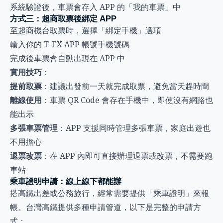
系統驗證後，車票會存入 APP 的「我的車票」中
方式三：超商取票後綁定 APP
至超商機台取票時，選擇「綁定手機」選項
輸入你的 T-EX APP 帳號手機號碼
完成後車票會自動出現在 APP 中
實用技巧
：
提前取票
：建議出發前一天就完成取票，避免當天趕時間
離線使用
：車票 QR Code 會存在手機中，即使沒有網路也
能出示
多張車票管理
：APP 支援同時管理多張車票，家庭出遊也
不用擔心
退票改票
：在 APP 內即可直接辦理退票或改票，不需要跑
車站
乘車證明申請：線上線下都能辦
搭高鐵出差或公務旅行，經常需要提供「乘車證明」來報
帳。台灣高鐵提供多種申請管道，以下是完整的申請方
式：