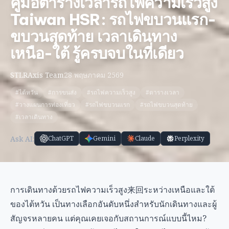
คู่มือตารางเวลารถไฟความเร็วสูง
Taiwan HSR: รถไฟขบวนแรก-
ขบวนสุดท้าย เวลาเดินทาง
เหนือ-ใต้ รู้ครบจบในที่เดียว
STLRAxis Team
28 พฤษภาคม 2569
#ไต้หวัน
#การขนส่ง
#รถไฟความเร็วสูง
#ตารางเวลา
#วางแผนการท่องเที่ยว
#รถไฟขบวนแรก
#รถไฟขบวนสุดท้าย
#เวลาเดินทาง
Ask AI:
ChatGPT
Gemini
Claude
Perplexity
การเดินทางด้วยรถไฟความเร็วสูง来回ระหว่างเหนือและใต้
ของไต้หวัน เป็นทางเลือกอันดับหนึ่งสำหรับนักเดินทางและผู้
สัญจรหลายคน แต่คุณเคยเจอกับสถานการณ์แบบนี้ไหม?