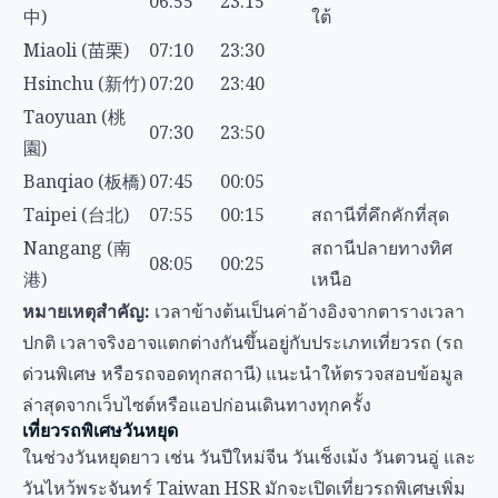
06:55
23:15
中)
ใต้
Miaoli (苗栗)
07:10
23:30
Hsinchu (新竹)
07:20
23:40
Taoyuan (桃
07:30
23:50
園)
Banqiao (板橋)
07:45
00:05
Taipei (台北)
07:55
00:15
สถานีที่คึกคักที่สุด
Nangang (南
สถานีปลายทางทิศ
08:05
00:25
港)
เหนือ
หมายเหตุสำคัญ:
เวลาข้างต้นเป็นค่าอ้างอิงจากตารางเวลา
ปกติ เวลาจริงอาจแตกต่างกันขึ้นอยู่กับประเภทเที่ยวรถ (รถ
ด่วนพิเศษ หรือรถจอดทุกสถานี) แนะนำให้ตรวจสอบข้อมูล
ล่าสุดจากเว็บไซต์หรือแอปก่อนเดินทางทุกครั้ง
เที่ยวรถพิเศษวันหยุด
ในช่วงวันหยุดยาว เช่น วันปีใหม่จีน วันเช็งเม้ง วันตวนอู่ และ
วันไหว้พระจันทร์ Taiwan HSR มักจะเปิดเที่ยวรถพิเศษเพิ่ม