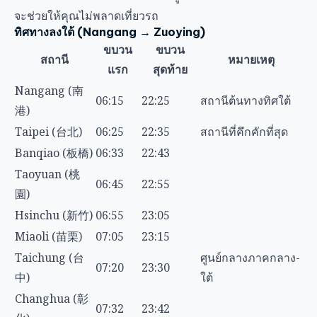
จะช่วยให้คุณไม่พลาดเที่ยวรถ
ทิศทางลงใต้ (Nangang → Zuoying)
ขบวน
ขบวน
สถานี
หมายเหตุ
แรก
สุดท้าย
Nangang (南
06:15
22:25
สถานีต้นทางทิศใต้
港)
Taipei (台北)
06:25
22:35
สถานีที่คึกคักที่สุด
Banqiao (板橋)
06:33
22:43
Taoyuan (桃
06:45
22:55
園)
Hsinchu (新竹)
06:55
23:05
Miaoli (苗栗)
07:05
23:15
Taichung (台
ศูนย์กลางภาคกลาง-
07:20
23:30
中)
ใต้
Changhua (彰
07:32
23:42