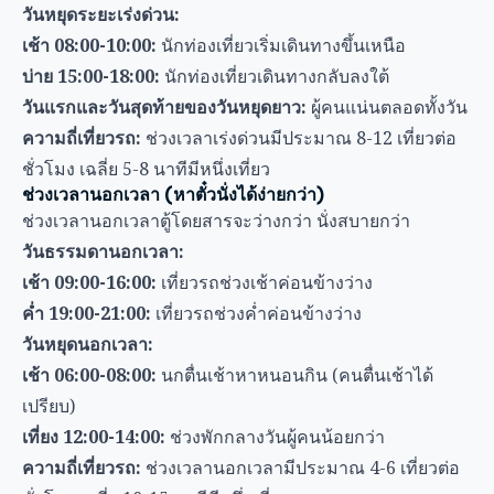
วันหยุดระยะเร่งด่วน:
เช้า 08:00-10:00:
นักท่องเที่ยวเริ่มเดินทางขึ้นเหนือ
บ่าย 15:00-18:00:
นักท่องเที่ยวเดินทางกลับลงใต้
วันแรกและวันสุดท้ายของวันหยุดยาว:
ผู้คนแน่นตลอดทั้งวัน
ความถี่เที่ยวรถ:
ช่วงเวลาเร่งด่วนมีประมาณ 8-12 เที่ยวต่อ
ชั่วโมง เฉลี่ย 5-8 นาทีมีหนึ่งเที่ยว
ช่วงเวลานอกเวลา (หาตั๋วนั่งได้ง่ายกว่า)
ช่วงเวลานอกเวลาตู้โดยสารจะว่างกว่า นั่งสบายกว่า
วันธรรมดานอกเวลา:
เช้า 09:00-16:00:
เที่ยวรถช่วงเช้าค่อนข้างว่าง
ค่ำ 19:00-21:00:
เที่ยวรถช่วงค่ำค่อนข้างว่าง
วันหยุดนอกเวลา:
เช้า 06:00-08:00:
นกตื่นเช้าหาหนอนกิน (คนตื่นเช้าได้
เปรียบ)
เที่ยง 12:00-14:00:
ช่วงพักกลางวันผู้คนน้อยกว่า
ความถี่เที่ยวรถ:
ช่วงเวลานอกเวลามีประมาณ 4-6 เที่ยวต่อ