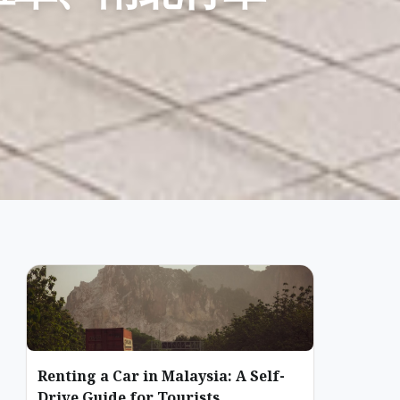
Renting a Car in Malaysia: A Self-
Drive Guide for Tourists