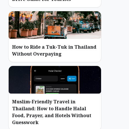
How to Ride a Tuk-Tuk in Thailand
Without Overpaying
Muslim-Friendly Travel in
Thailand: How to Handle Halal
Food, Prayer, and Hotels Without
Guesswork