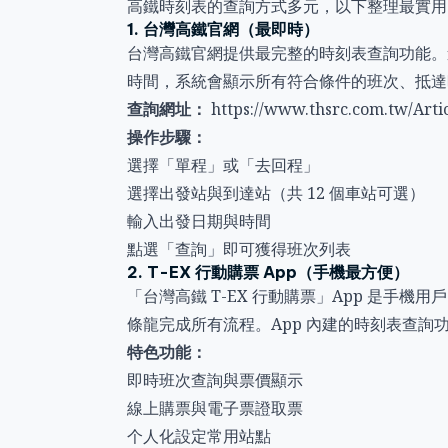
高鐵時刻表的查詢方式多元，以下整理最實用
1. 台灣高鐵官網（最即時）
台灣高鐵官網提供最完整的時刻表查詢功能。
時間，系統會顯示所有符合條件的班次、抵達
查詢網址：
https://www.thsrc.com.tw/Art
操作步驟：
選擇「單程」或「去回程」
選擇出發站與到達站（共 12 個車站可選）
輸入出發日期與時間
點選「查詢」即可獲得班次列表
2. T-EX 行動購票 App（手機最方便）
「台灣高鐵 T-EX 行動購票」App 是手
條龍完成所有流程。App 內建的時刻表查
特色功能：
即時班次查詢與票價顯示
線上購票與電子票證取票
个人化設定常用站點