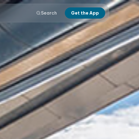
Search
Get the App