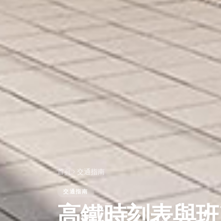
首頁
交通指南
交通指南
高鐵時刻表與班