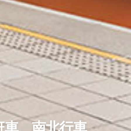
班車、南北行車