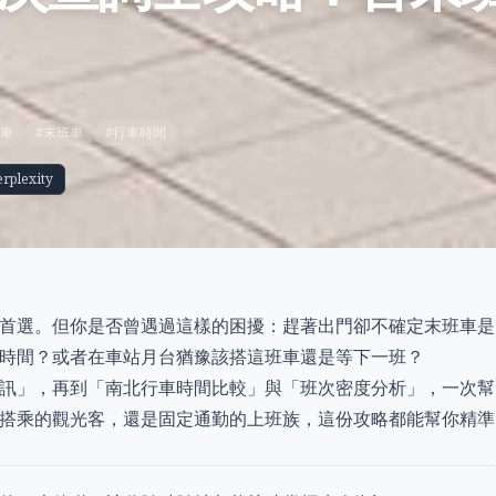
班車
#末班車
#行車時間
erplexity
首選。但你是否曾遇過這樣的困擾：趕著出門卻不確定末班車是
時間？或者在車站月台猶豫該搭這班車還是等下一班？
訊」，再到「南北行車時間比較」與「班次密度分析」，一次幫
搭乘的觀光客，還是固定通勤的上班族，這份攻略都能幫你精準