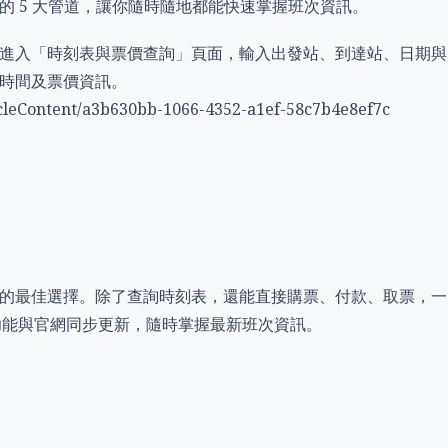
的 5 大管道，讓你隨時隨地都能快速掌握班次資訊。
進入「時刻表與票價查詢」頁面，輸入出發站、到達站、日期與
時間及票價資訊。
icleContent/a3b630bb-1066-4352-a1ef-58c7b4e8ef7c
機用戶的最佳選擇。除了查詢時刻表，還能直接購票、付款、取票，一
詢功能與官網同步更新，隨時掌握最新班次資訊。