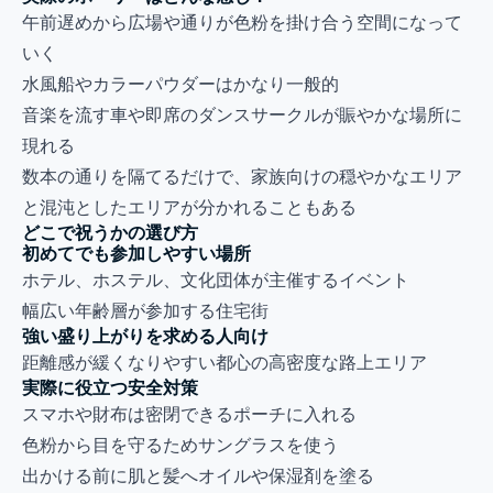
午前遅めから広場や通りが色粉を掛け合う空間になって
いく
水風船やカラーパウダーはかなり一般的
音楽を流す車や即席のダンスサークルが賑やかな場所に
現れる
数本の通りを隔てるだけで、家族向けの穏やかなエリア
と混沌としたエリアが分かれることもある
どこで祝うかの選び方
初めてでも参加しやすい場所
ホテル、ホステル、文化団体が主催するイベント
幅広い年齢層が参加する住宅街
強い盛り上がりを求める人向け
距離感が緩くなりやすい都心の高密度な路上エリア
実際に役立つ安全対策
スマホや財布は密閉できるポーチに入れる
色粉から目を守るためサングラスを使う
出かける前に肌と髪へオイルや保湿剤を塗る