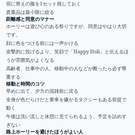
宿に替えの服を1セット残しておく
貴重品は最小限に絞る
距離感と同意のマナー
ホーリーは遊び心のある祭りですが、同意はやはり大切
です。
顔に色をつける前には一声かける
攻撃的に投げるより、笑顔で「Happy Holi」と伝えるほ
うが雰囲気がよくなる
高齢者、仕事中の人、移動中の人などが断ったら必ず尊
重する
移動と時間のコツ
早めに出て、夕方の混雑前に戻る
全身が色だらけだと乗車を嫌がるタクシーもある前提で
動く
午後は洗い流しと休憩に充てられるよう、予定を詰めす
ぎない
路上ホーリーを避けたほうがよい人