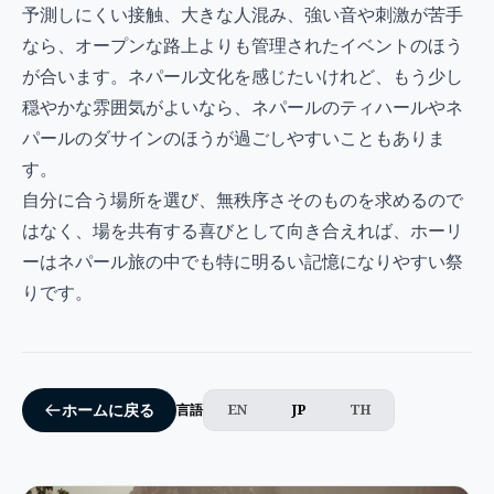
予測しにくい接触、大きな人混み、強い音や刺激が苦手
なら、オープンな路上よりも管理されたイベントのほう
が合います。ネパール文化を感じたいけれど、もう少し
穏やかな雰囲気がよいなら、
ネパールのティハール
や
ネ
パールのダサイン
のほうが過ごしやすいこともありま
す。
自分に合う場所を選び、無秩序さそのものを求めるので
はなく、場を共有する喜びとして向き合えれば、ホーリ
ーはネパール旅の中でも特に明るい記憶になりやすい祭
りです。
EN
JP
TH
ホームに戻る
言語