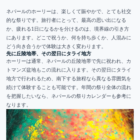
ネパールのホーリーは、楽しくて賑やかで、とても社交
的な祭りです。旅行者にとって、最高の思い出になる
か、疲れる1日になるかを分けるのは、境界線の引き方
にあります。どこで祝うか、何を持ち歩くか、人混みに
どう向き合うかで体験は大きく変わります。
先に丘陵地帯、その翌日にタライ地方
ホーリーは通常、ネパールの丘陵地帯で先に祝われ、カ
トマンズ盆地もこの流れに入ります。その翌日にタライ
地方で行われるため、南下する旅程なら異なる雰囲気を
続けて体験することも可能です。年間の祭り全体の流れ
を把握したいなら、
ネパールの祭りカレンダー
も参考に
なります。