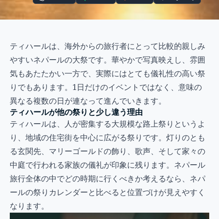
ティハールは、海外からの旅行者にとって比較的親しみ
やすいネパールの大祭です。華やかで写真映えし、雰囲
気もあたたかい一方で、実際にはとても儀礼性の高い祭
りでもあります。1日だけのイベントではなく、意味の
異なる複数の日が連なって進んでいきます。
ティハールが他の祭りと少し違う理由
ティハールは、人が密集する大規模な路上祭りというよ
り、地域の住宅街を中心に広がる祭りです。灯りのとも
る玄関先、マリーゴールドの飾り、歌声、そして家々の
中庭で行われる家族の儀礼が印象に残ります。ネパール
旅行全体の中でどの時期に行くべきか考えるなら、
ネパ
ールの祭りカレンダー
と比べると位置づけが見えやすく
なります。