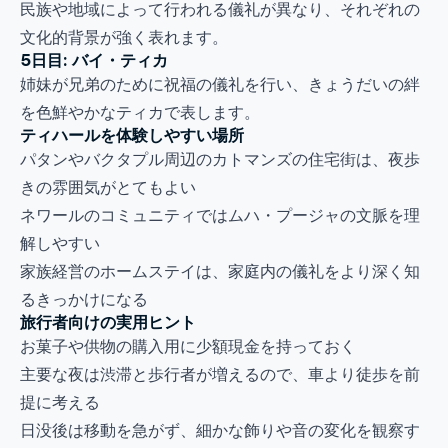
民族や地域によって行われる儀礼が異なり、それぞれの
文化的背景が強く表れます。
5日目: バイ・ティカ
姉妹が兄弟のために祝福の儀礼を行い、きょうだいの絆
を色鮮やかなティカで表します。
ティハールを体験しやすい場所
パタンやバクタプル周辺のカトマンズの住宅街は、夜歩
きの雰囲気がとてもよい
ネワールのコミュニティではムハ・プージャの文脈を理
解しやすい
家族経営のホームステイは、家庭内の儀礼をより深く知
るきっかけになる
旅行者向けの実用ヒント
お菓子や供物の購入用に少額現金を持っておく
主要な夜は渋滞と歩行者が増えるので、車より徒歩を前
提に考える
日没後は移動を急がず、細かな飾りや音の変化を観察す