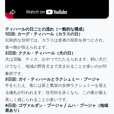
ティハールの日ごとの流れ（一般的な構成）
1日目: カーグ・ティハール（カラスの日）
伝統的な信仰では、カラスは使者の役割を持つとされ、
食べ物が供えられます。
2日目: ククル・ティハール（犬の日）
犬は花輪、ティカ、おやつでたたえられます。飼い犬だ
けでなく、地域の野良犬まで含まれることが多いのが印
象的です。
3日目: ガイ・ティハールとラクシュミー・プージャ
牛をたたえ、夜には富と繁栄の女神ラクシュミーを迎え
る儀礼が行われます。住宅街を歩くなら、この夜が最も
美しく感じられることが多いです。
4日目: ゴヴァルダン・プージャ / ムハ・プージャ（地域
差あり）