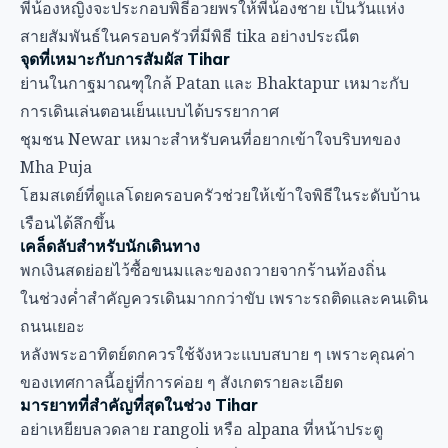
พี่น้องหญิงจะประกอบพิธีอวยพรให้พี่น้องชาย เป็นวันแห่ง
สายสัมพันธ์ในครอบครัวที่มีพิธี tika อย่างประณีต
จุดที่เหมาะกับการสัมผัส Tihar
ย่านในกาฐมาณฑุใกล้ Patan และ Bhaktapur เหมาะกับ
การเดินเล่นตอนเย็นแบบได้บรรยากาศ
ชุมชน Newar เหมาะสำหรับคนที่อยากเข้าใจบริบทของ
Mha Puja
โฮมสเตย์ที่ดูแลโดยครอบครัวช่วยให้เข้าใจพิธีในระดับบ้าน
เรือนได้ลึกขึ้น
เคล็ดลับสำหรับนักเดินทาง
พกเงินสดย่อยไว้ซื้อขนมและของถวายจากร้านท้องถิ่น
ในช่วงค่ำสำคัญควรเดินมากกว่าขับ เพราะรถติดและคนเดิน
ถนนเยอะ
หลังพระอาทิตย์ตกควรใช้จังหวะแบบสบาย ๆ เพราะคุณค่า
ของเทศกาลนี้อยู่ที่การค่อย ๆ สังเกตรายละเอียด
มารยาทที่สำคัญที่สุดในช่วง Tihar
อย่าเหยียบลวดลาย rangoli หรือ alpana ที่หน้าประตู