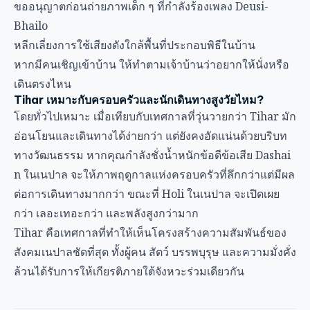
ขออนุญาตก่อนถ่ายภาพเด็ก ๆ ที่กำลังร้องเพลง Deusi-
Bhailo
หลีกเลี่ยงการใช้เสียงดังใกล้พื้นที่ประกอบพิธีในบ้าน
หากมีคนเชิญเข้าบ้าน ให้ทำตามเจ้าบ้านว่าอยากให้นั่งหรือ
เดินตรงไหน
Tihar เหมาะกับครอบครัวและนักเดินทางสูงวัยไหม?
โดยทั่วไปเหมาะ เมื่อเทียบกับเทศกาลที่วุ่นวายกว่า Tihar มัก
อ่อนโยนและเดินทางได้ง่ายกว่า แต่ยังคงอัดแน่นด้วยบริบท
ทางวัฒนธรรม หากคุณกำลังชั่งน้ำหนักข้อดีข้อเสีย
Dashai
n ในเนปาล
จะให้ภาพฤดูกาลแห่งครอบครัวที่ลึกกว่าแต่มีผล
ต่อการเดินทางมากกว่า ขณะที่
Holi ในเนปาล
จะเปิดเผย
กว่า เลอะเทอะกว่า และพลังสูงกว่ามาก
Tihar คือเทศกาลที่ทำให้เห็นโครงสร้างความสัมพันธ์ของ
สังคมเนปาลชัดที่สุด ทั้งผู้คน สัตว์ บรรพบุรุษ และความมั่งคั่ง
ล้วนได้รับการให้เกียรติภายใต้จังหวะร่วมเดียวกัน