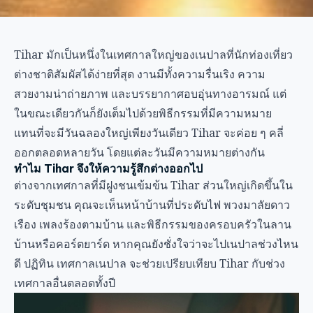
Tihar มักเป็นหนึ่งในเทศกาลใหญ่ของเนปาลที่นักท่องเที่ยว
ต่างชาติสัมผัสได้ง่ายที่สุด งานมีทั้งความรื่นเริง ความ
สวยงามน่าถ่ายภาพ และบรรยากาศอบอุ่นทางอารมณ์ แต่
ในขณะเดียวกันก็ยังเต็มไปด้วยพิธีกรรมที่มีความหมาย
แทนที่จะมีวันฉลองใหญ่เพียงวันเดียว Tihar จะค่อย ๆ คลี่
ออกตลอดหลายวัน โดยแต่ละวันมีความหมายต่างกัน
ทำไม Tihar จึงให้ความรู้สึกต่างออกไป
ต่างจากเทศกาลที่มีฝูงชนเข้มข้น Tihar ส่วนใหญ่เกิดขึ้นใน
ระดับชุมชน คุณจะเห็นหน้าบ้านที่ประดับไฟ พวงมาลัยดาว
เรือง เพลงร้องตามบ้าน และพิธีกรรมของครอบครัวในลาน
บ้านหรือคอร์ตยาร์ด หากคุณยังชั่งใจว่าจะไปเนปาลช่วงไหน
ดี ปฏิทิน
เทศกาลเนปาล
จะช่วยเปรียบเทียบ Tihar กับช่วง
เทศกาลอื่นตลอดทั้งปี