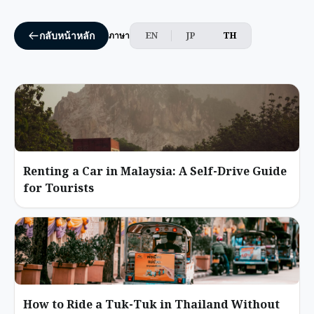
EN
JP
TH
กลับหน้าหลัก
ภาษา
Renting a Car in Malaysia: A Self-Drive Guide
for Tourists
How to Ride a Tuk-Tuk in Thailand Without